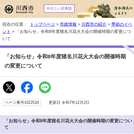
やさしい日本語
現在の位置：
トップページ
>
市政情報
>
川西市の紹介
>
季節のイベ
ント
> 「お知らせ」令和8年度猪名川花火大会の開催時期の変更につ
いて
「お知らせ」令和8年度猪名川花火大会の開催時期
の変更について
ページ番号1022518
更新日 令和7年12月2日
「お知らせ」令和8年度猪名川花火大会の開催時期の変更につい
て