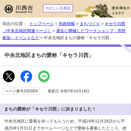
やさしい日本語
現在の位置：
トップページ
>
市政情報
>
まちづくり
>
キセラ川西
（中央北地区関連ページ）
>
過去に開催したワークショップ・市民
参加・イベントなど
> 中央北地区まちの愛称「キセラ川西」
中央北地区まちの愛称「キセラ川西」
ページ番号1003450
更新日 令和7年10月14日
まちの愛称が「キセラ川西」に決まりました！
中央北地区に愛着を持ってもらうため、平成24年12月28日から平
成25年1月31日までホームページなどで愛称を募集したところ、総