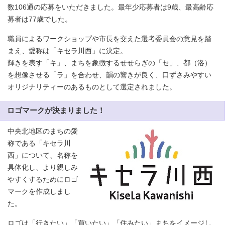
数106通の応募をいただきました。最年少応募者は9歳、最高齢応
募者は77歳でした。
職員によるワークショップや市長を交えた選考委員会の意見を踏
まえ、愛称は「キセラ川西」に決定。
輝きを表す「キ」、まちを象徴するせせらぎの「セ」、都（洛）
を想像させる「ラ」を合わせ、韻の響きが良く、口ずさみやすい
オリジナリティーのあるものとして選定されました。
ロゴマークが決まりました！
中央北地区のまちの愛
称である「キセラ川
西」について、名称を
具体化し、より親しみ
やすくするためにロゴ
マークを作成しまし
た。
ロゴは「行きたい」「買いたい」「住みたい」まちをイメージし