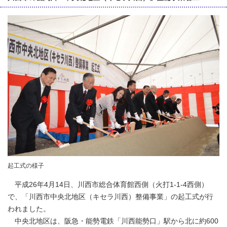
起工式の様子
平成26年4月14日、川西市総合体育館西側（火打1-1-4西側）
で、「川西市中央北地区（キセラ川西）整備事業」の起工式が行
われました。
中央北地区は、阪急・能勢電鉄「川西能勢口」駅から北に約600