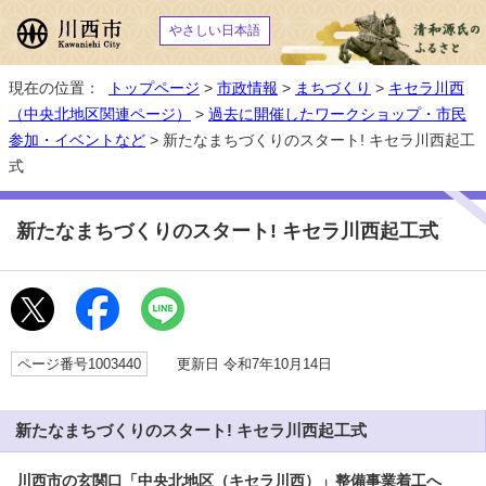
やさしい日本語
現在の位置：
トップページ
>
市政情報
>
まちづくり
>
キセラ川西
（中央北地区関連ページ）
>
過去に開催したワークショップ・市民
参加・イベントなど
> 新たなまちづくりのスタート! キセラ川西起工
式
新たなまちづくりのスタート! キセラ川西起工式
ページ番号1003440
更新日 令和7年10月14日
新たなまちづくりのスタート! キセラ川西起工式
川西市の玄関口「中央北地区（キセラ川西）」整備事業着工へ