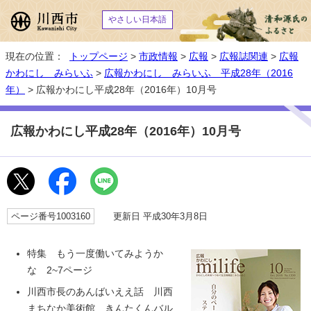
やさしい日本語
現在の位置：
トップページ
>
市政情報
>
広報
>
広報誌関連
>
広報
かわにし みらいふ
>
広報かわにし みらいふ 平成28年（2016
年）
> 広報かわにし平成28年（2016年）10月号
広報かわにし平成28年（2016年）10月号
ページ番号1003160
更新日 平成30年3月8日
特集 もう一度働いてみようか
な 2~7ページ
川西市長のあんばいええ話 川西
まちなか美術館 きんたくんバル