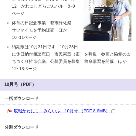
12 かわにしどらごんバル 8~9
ページ
体育の日記念事業 都市緑化祭
サツマイモを予約販売 ほか
10~11ページ
納期限は10月31日です 10月23日
に休日納付相談窓口 市民憲章（案）を募集 参画と協働のま
ちづくり推進会議、公募委員を募集 救命講習を開催 ほか
12~13ページ
10月号（PDF）
一括ダウンロード
広報かわにし みらいふ 10月号 （PDF 8.6MB）
分割ダウンロード