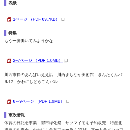
表紙
1ページ （PDF 89.7KB）
特集
もう一度働いてみようかな
2~7ページ （PDF 1.0MB）
川西市長のあんばいええ話 川西まちなか美術館 きんたくんバ
ル12 かわにしどらごんバル
8～9ページ （PDF 1.9MB）
市政情報
体育の日記念事業 都市緑化祭 サツマイモを予約販売 特産北
摂栗の即売会 かわにし食育フォーラム2016 アートラインカフ