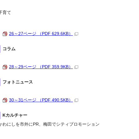
子育て
26～27ページ （PDF 629.6KB）
コラム
28～29ページ （PDF 359.9KB）
フォトニュース
30～31ページ （PDF 490.5KB）
Kカルチャー
かわにしを市外にPR、梅田でシティプロモーション