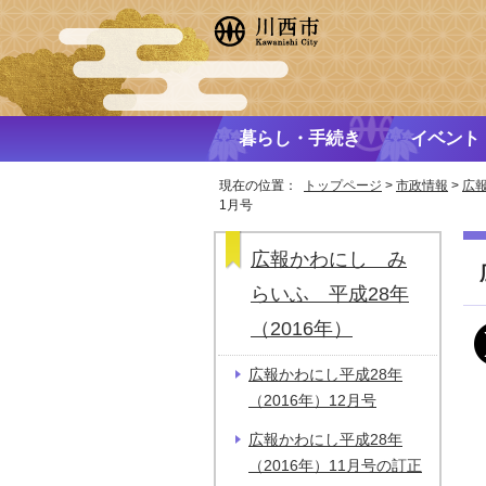
暮らし・手続き
イベント
現在の位置：
トップページ
>
市政情報
>
広
1月号
広報かわにし み
らいふ 平成28年
（2016年）
広報かわにし平成28年
（2016年）12月号
広報かわにし平成28年
（2016年）11月号の訂正