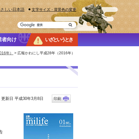
やさしい日本語
文字サイズ・背景色の変更
業者向け
いざというとき
16年）
> 広報かわにし平成28年（2016年）
新日 平成30年3月8日
印刷
申告