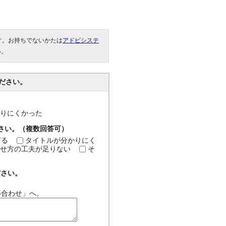
です。お持ちでないかたは
アドビシステ
い。
ださい。
分かりにくかった
ださい。（複数回答可）
ぎる
タイトルが分かりにく
せ方の工夫が足りない
そ
ださい。
い合わせ」へ。