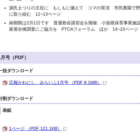
源氏まつりの主役に もしもに備えて コマの実演 市民農園で
に取り組む 12~13ページ
納期限は2月1日です 普通救命講習会を開催 小規模保育事業
家屋全棟調査にご協力を PTCAフォーラム ほか 14~15ページ
1月号（PDF）
一括ダウンロード
広報かわにし みらいふ1月号 （PDF 8.1MB）
分割ダウンロード
表紙
1ページ （PDF 121.1KB）