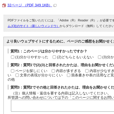
32ページ （PDF 349.1KB）
PDFファイルをご覧いただくには、「Adobe（R） Reader（R）」が必要
ムズ社のサイト（新しいウィンドウ）
からダウンロード（無料）してくださ
より良いウェブサイトにするために、ページのご感想をお聞かせく
質問1：このページは分かりやすかったですか？
(1)分かりやすかった
(2)どちらともいえない
(3)
質問2：質問1で(2)(3)と回答されたかたは、理由をお聞かせく
ページを探しにくい
内容が多すぎる
内容が少なす
い
文章の表現が分かりにくい
箇条書きや表の活用など見
の他
質問3：質問2でその他と回答されたかたは、理由をお聞かせく
（注）個人情報・返信を要する内容は記入しないでください。
所管課への問い合わせについては下の「このページに関するお問