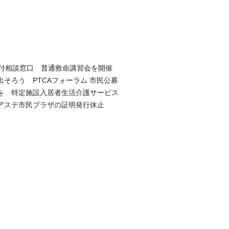
納付相談窓口 普通救命講習会を開催
そろう PTCAフォーラム 市民公募
を 特定施設入居者生活介護サービス
アステ市民プラザの証明発行休止