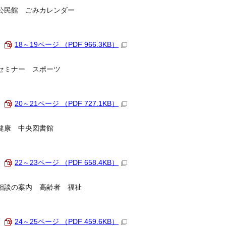
公民館 ごみカレンダー
18～19ページ （PDF 966.3KB）
セミナー スポーツ
20～21ページ （PDF 727.1KB）
健康 中央図書館
22～23ページ （PDF 658.4KB）
相談の案内 高齢者 福祉
24～25ページ （PDF 459.6KB）