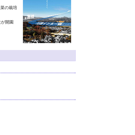
野菜の栽培
施設が開園