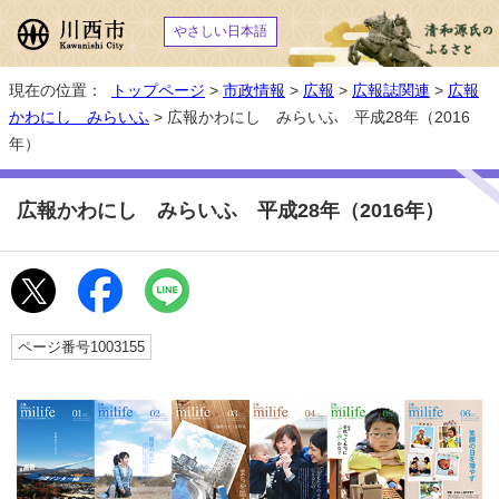
やさしい日本語
現在の位置：
トップページ
>
市政情報
>
広報
>
広報誌関連
>
広報
かわにし みらいふ
> 広報かわにし みらいふ 平成28年（2016
年）
広報かわにし みらいふ 平成28年（2016年）
ページ番号1003155