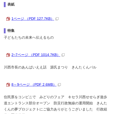
表紙
1ページ （PDF 127.7KB）
特集
子どもたちの未来へ伝えるもの
2~7ページ （PDF 1014.7KB）
川西市長のあんばいええ話 源氏まつり きんたくんバル
8～9ページ （PDF 2.6MB）
住民票をコンビニで みどりのフェア キセラ川西せせらぎ遊歩
道エントランス部分オープン 防災行政無線の運用開始 きんた
くんの夢プロジェクトにご協力ありがとうございました 行政組