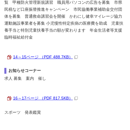
覧 甲種防火管理新規講習 職員用パソコンの広告を募集 市県
民税など口座振替推進キャンペーン 市民協働事業補助金交付団
体を募集 普通救命講習会を開催 かわにし健幸マイレージ協力
運動施設事業者を募集 小児慢性特定疾病の医療費を助成 児童扶
養手当と特別児童扶養手当の額が変わります 年金生活者等支援
臨時福祉給付金
14～15ページ （PDF 488.7KB）
お知らせコーナー
求人 募集 案内 催し
16～17ページ （PDF 817.5KB）
スポーツ 発表鑑賞