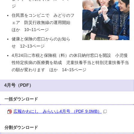
ジ
住民票をコンビニで みどりのフ
ェア 防災行政無線の運用開始
ほか 10~11ページ
健康と保険の窓口からのお知ら
せ 12~13ページ
4月24日に市税と保険税（料）の休日納付窓口を開設 小児慢
性特定疾病の医療費を助成 児童扶養手当と特別児童扶養手当
の額が変わります ほか 14~15ページ
4月号（PDF）
一括ダウンロード
広報かわにし みらいふ4月号 （PDF 9.0MB）
分割ダウンロード