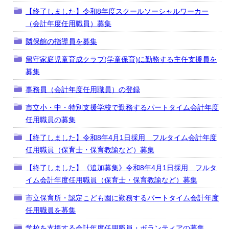
【終了しました】令和8年度スクールソーシャルワーカー
（会計年度任用職員）募集
隣保館の指導員を募集
留守家庭児童育成クラブ(学童保育)に勤務する主任支援員を
募集
事務員（会計年度任用職員）の登録
市立小・中・特別支援学校で勤務するパートタイム会計年度
任用職員の募集
【終了しました】令和8年4月1日採用 フルタイム会計年度
任用職員（保育士・保育教諭など）募集
【終了しました】《追加募集》令和8年4月1日採用 フルタ
イム会計年度任用職員（保育士・保育教諭など）募集
市立保育所・認定こども園に勤務するパートタイム会計年度
任用職員を募集
学校を支援する会計年度任用職員・ボランティアの募集