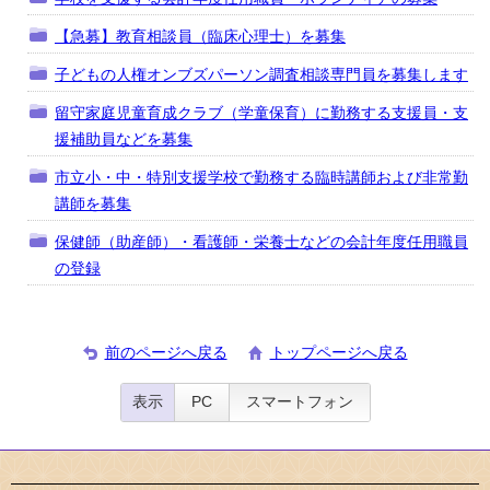
【急募】教育相談員（臨床心理士）を募集
子どもの人権オンブズパーソン調査相談専門員を募集します
留守家庭児童育成クラブ（学童保育）に勤務する支援員・支
援補助員などを募集
市立小・中・特別支援学校で勤務する臨時講師および非常勤
講師を募集
保健師（助産師）・看護師・栄養士などの会計年度任用職員
の登録
前のページへ戻る
トップページへ戻る
表示
PC
スマートフォン