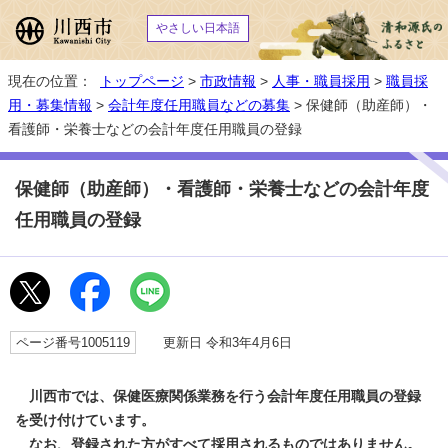
やさしい日本語
現在の位置：
トップページ
>
市政情報
>
人事・職員採用
>
職員採
用・募集情報
>
会計年度任用職員などの募集
> 保健師（助産師）・
看護師・栄養士などの会計年度任用職員の登録
保健師（助産師）・看護師・栄養士などの会計年度
任用職員の登録
ページ番号1005119
更新日 令和3年4月6日
川西市では、保健医療関係業務を行う会計年度任用職員の登録
を受け付けています。
なお、登録された方がすべて採用されるものではありません。