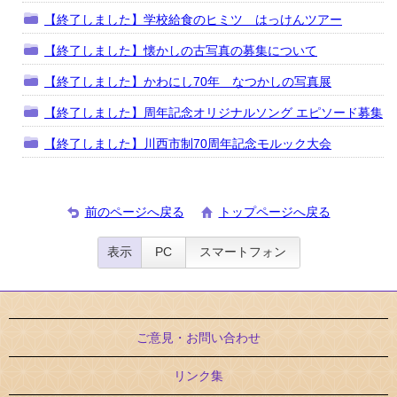
【終了しました】学校給食のヒミツ はっけんツアー
【終了しました】懐かしの古写真の募集について
【終了しました】かわにし70年 なつかしの写真展
【終了しました】周年記念オリジナルソング エピソード募集
【終了しました】川西市制70周年記念モルック大会
前のページへ戻る
トップページへ戻る
表示
PC
スマートフォン
ご意見・お問い合わせ
リンク集