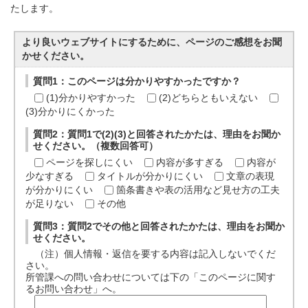
たします。
より良いウェブサイトにするために、ページのご感想をお聞
かせください。
質問1：このページは分かりやすかったですか？
(1)分かりやすかった
(2)どちらともいえない
(3)分かりにくかった
質問2：質問1で(2)(3)と回答されたかたは、理由をお聞か
せください。（複数回答可）
ページを探しにくい
内容が多すぎる
内容が
少なすぎる
タイトルが分かりにくい
文章の表現
が分かりにくい
箇条書きや表の活用など見せ方の工夫
が足りない
その他
質問3：質問2でその他と回答されたかたは、理由をお聞か
せください。
（注）個人情報・返信を要する内容は記入しないでくだ
さい。
所管課への問い合わせについては下の「このページに関す
るお問い合わせ」へ。