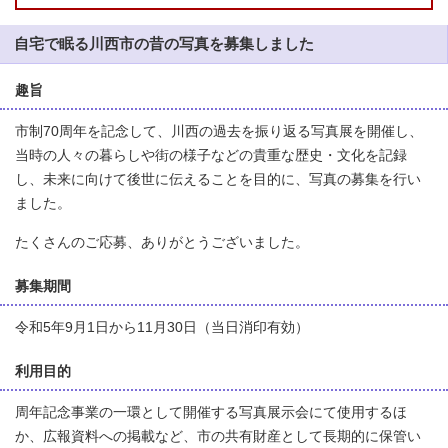
自宅で眠る川西市の昔の写真を募集しました
趣旨
市制70周年を記念して、川西の過去を振り返る写真展を開催し、
当時の人々の暮らしや街の様子などの貴重な歴史・文化を記録
し、未来に向けて後世に伝えることを目的に、写真の募集を行い
ました。
たくさんのご応募、ありがとうございました。
募集期間
令和5年9月1日から11月30日（当日消印有効）
利用目的
周年記念事業の一環として開催する写真展示会にて使用するほ
か、広報資料への掲載など、市の共有財産として長期的に保管い