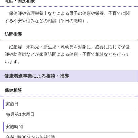
電話・面接相談
保健師や管理栄養士などによる母子の健康や栄養、子育てに関
する不安や悩みなどの相談（平日の随時）。
訪問指導
妊産婦・未熟児・新生児・乳幼児を対象に、必要に応じて保健
師や助産師などが家庭訪問による健康・子育て相談などを行って
います。
健康増進事業による相談・指導
保健相談
実施日
毎月第1木曜日
実施時間
午後1時30分から午後3時