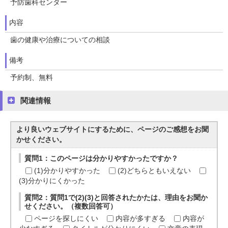
予防歯科センター
内容
歯の健康や治療についての相談
備考
予約制、無料
関連情報
より良いウェブサイトにするために、ページのご感想をお聞
かせください。
質問1：このページは分かりやすかったですか？
(1)分かりやすかった
(2)どちらともいえない
(3)分かりにくかった
質問2：質問1で(2)(3)と回答されたかたは、理由をお聞か
せください。（複数回答可）
ページを探しにくい
内容が多すぎる
内容が