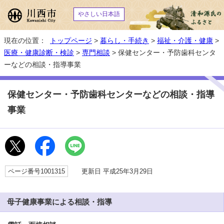
やさしい日本語
現在の位置：
トップページ
>
暮らし・手続き
>
福祉・介護・健康
>
医療・健康診断・検診
>
専門相談
> 保健センター・予防歯科センタ
ーなどの相談・指導事業
保健センター・予防歯科センターなどの相談・指導
事業
ページ番号1001315
更新日 平成25年3月29日
母子健康事業による相談・指導