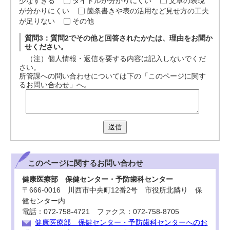
少なすぎる
タイトルが分かりにくい
文章の表現
が分かりにくい
箇条書きや表の活用など見せ方の工夫
が足りない
その他
質問3：質問2でその他と回答されたかたは、理由をお聞か
せください。
（注）個人情報・返信を要する内容は記入しないでくだ
さい。
所管課への問い合わせについては下の「このページに関す
るお問い合わせ」へ。
送信
このページに関する
お問い合わせ
健康医療部 保健センター・予防歯科センター
〒666-0016 川西市中央町12番2号 市役所北隣り 保
健センター内
電話：072-758-4721 ファクス：072-758-8705
健康医療部 保健センター・予防歯科センターへのお