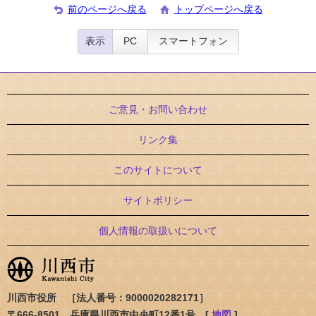
前のページへ戻る
トップページへ戻る
表示
PC
スマートフォン
ご意見・お問い合わせ
リンク集
このサイトについて
サイトポリシー
個人情報の取扱いについて
川西市役所 ［法人番号：9000020282171］
〒666-8501 兵庫県川西市中央町12番1号 [
地図
]