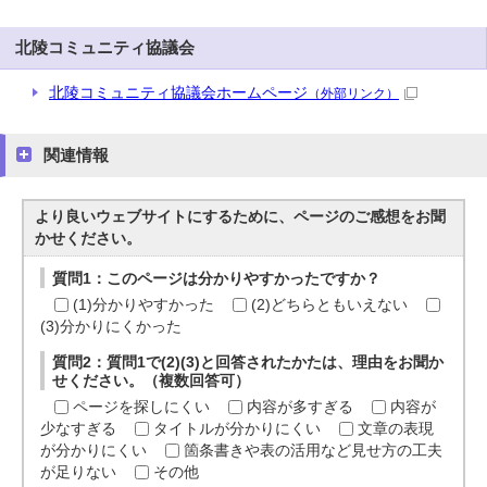
北陵コミュニティ協議会
北陵コミュニティ協議会ホームページ
（外部リンク）
関連情報
より良いウェブサイトにするために、ページのご感想をお聞
かせください。
質問1：このページは分かりやすかったですか？
(1)分かりやすかった
(2)どちらともいえない
(3)分かりにくかった
質問2：質問1で(2)(3)と回答されたかたは、理由をお聞か
せください。（複数回答可）
ページを探しにくい
内容が多すぎる
内容が
少なすぎる
タイトルが分かりにくい
文章の表現
が分かりにくい
箇条書きや表の活用など見せ方の工夫
が足りない
その他