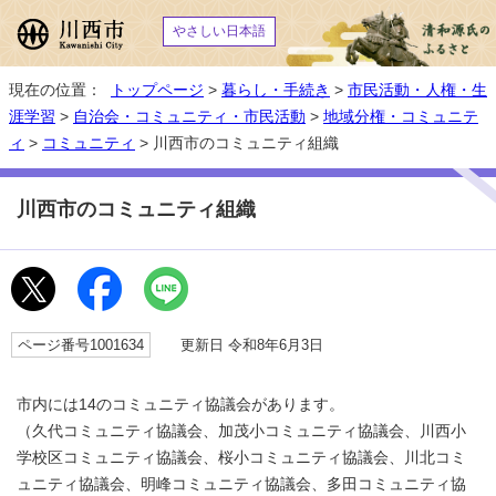
やさしい日本語
現在の位置：
トップページ
>
暮らし・手続き
>
市民活動・人権・生
涯学習
>
自治会・コミュニティ・市民活動
>
地域分権・コミュニテ
ィ
>
コミュニティ
> 川西市のコミュニティ組織
川西市のコミュニティ組織
ページ番号1001634
更新日 令和8年6月3日
市内には14のコミュニティ協議会があります。
（久代コミュニティ協議会、加茂小コミュニティ協議会、川西小
学校区コミュニティ協議会、桜小コミュニティ協議会、川北コミ
ュニティ協議会、明峰コミュニティ協議会、多田コミュニティ協