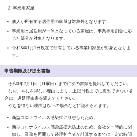
事業用家屋
個人が所有する居住用の家屋は対象外となります。
事業用と居住用が一体となっている家屋は、事業専用割合に応
じた部分が対象となります。
令和3年1月1日現在で所有している事業用家屋が対象となりま
す。
申告期限及び提出書類
令和3年2月1日（月曜日）までに次の書類を提出してください。
なお、やむを得ない理由により、上記日程までに提出できない場
合は、遅延理由書を添えてください。
やむを得ない理由は以下の場合などに認められます。
新型コロナウイルス感染症にり患したため。
新型コロナウイルス感染症拡大防止のため、会社を一時的に閉
鎖し、業務を再開して経理担当者が計算するまでに一定の時間