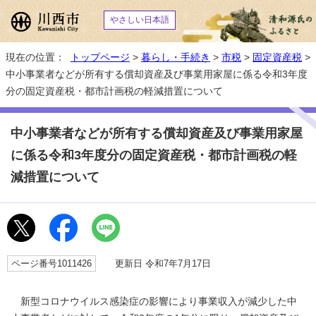
やさしい日本語
現在の位置：
トップページ
>
暮らし・手続き
>
市税
>
固定資産税
>
中小事業者などが所有する償却資産及び事業用家屋に係る令和3年度
分の固定資産税・都市計画税の軽減措置について
中小事業者などが所有する償却資産及び事業用家屋
に係る令和3年度分の固定資産税・都市計画税の軽
減措置について
ページ番号1011426
更新日 令和7年7月17日
新型コロナウイルス感染症の影響により事業収入が減少した中