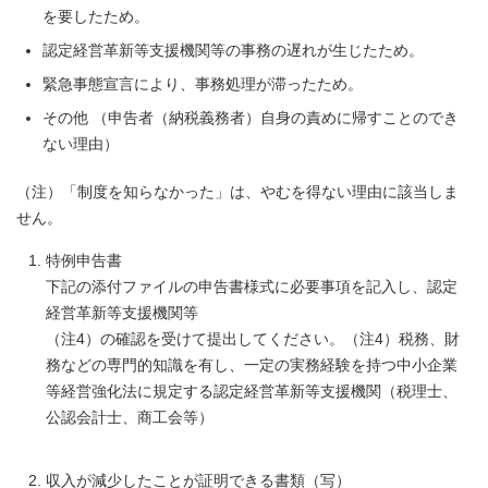
を要したため。
認定経営革新等支援機関等の事務の遅れが生じたため。
緊急事態宣言により、事務処理が滞ったため。
その他 （申告者（納税義務者）自身の責めに帰すことのでき
ない理由）
（注）「制度を知らなかった」は、やむを得ない理由に該当しま
せん。
特例申告書
下記の添付ファイルの申告書様式に必要事項を記入し、認定
経営革新等支援機関等
（注4）の確認を受けて提出してください。（注4）税務、財
務などの専門的知識を有し、一定の実務経験を持つ中小企業
等経営強化法に規定する認定経営革新等支援機関（税理士、
公認会計士、商工会等）
収入が減少したことが証明できる書類（写）