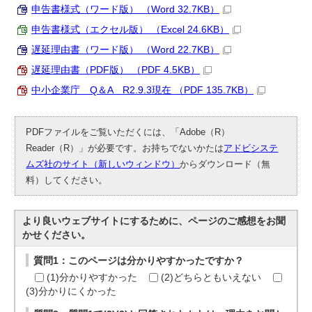
申告書様式（ワード版） （Word 32.7KB）
申告書様式（エクセル版） （Excel 24.6KB）
遅延理由書（ワード版） （Word 22.7KB）
遅延理由書（PDF版） （PDF 4.5KB）
中小企業庁 Q＆A R2.9.3現在 （PDF 135.7KB）
PDFファイルをご覧いただくには、「Adobe（R）
Reader（R）」が必要です。お持ちでないかたは
アドビシステ
ムズ社のサイト（新しいウィンドウ）
からダウンロード（無
料）してください。
より良いウェブサイトにするために、ページのご感想をお聞
かせください。
質問1：このページは分かりやすかったですか？
(1)分かりやすかった
(2)どちらともいえない
(3)分かりにくかった