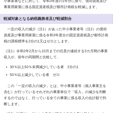
小事業者などに対して、令和3年度の1年分に限り、償却資産及び
事業用家屋に係る固定資産税及び都市計画税を軽減します。
軽減対象となる納税義務者及び軽減割合
一定の収入の減少（注1）があった中小事業者等（注2）の償却
資産及び事業用家屋に係る令和3年度分の固定資産税及び都市計画
税の課税標準を2分の1又はゼロとします。
（注1）令和2年2月から10月までの任意の連続する3カ月間の事業
収入が、前年の同期間と比較して、
30％以上50％未満減少している者 2分の1
50％以上減少している者 ゼロ
この「一定の収入の減少」とは、中小事業者等（個人事業主を
含む）が行っているそれぞれの事業単位で「収入」の減少を判断
するのではなく、行っている全ての事業に係る収入の合計額で判
断します。