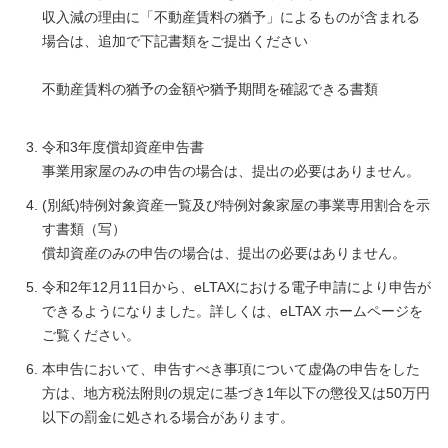
収入減の理由に「不動産賃料の猶予」によるものが含まれる
場合は、追加で下記書類をご提出ください
不動産賃料の猶予の金額や猶予期間を確認できる書類
令和3年度償却資産申告書
事業用家屋のみの申告の場合は、提出の必要はありません。
(別紙)特例対象資産一覧及び特例対象家屋の事業専用割合を示
す書類（写）
償却資産のみの申告の場合は、提出の必要はありません。
令和2年12月11日から、eLTAXにおける電子申請により申告が
できるようになりました。詳しくは、eLTAX ホームページを
ご覧ください。
本申告において、申告すべき事項について虚偽の申告をした
方は、地方税法附則の規定に基づき1年以下の懲役又は50万円
以下の罰金に処される場合があります。