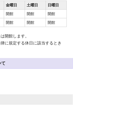
金曜日
土曜日
日曜日
開館
開館
開館
開館
開館
開館
きは開館します。
法律に規定する休日に該当するとき
いて