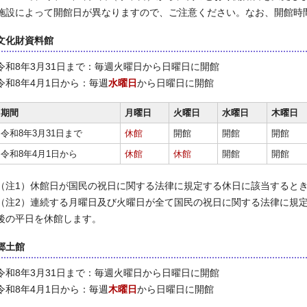
施設によって開館日が異なりますので、ご注意ください。なお、開館時
文化財資料館
令和8年3月31日まで：毎週火曜日から日曜日に開館
令和8年4月1日から：毎週
水曜日
から日曜日に開館
期間
月曜日
火曜日
水曜日
木曜日
令和8年3月31日まで
休館
開館
開館
開館
令和8年4月1日から
休館
休館
開館
開館
（注1）休館日が国民の祝日に関する法律に規定する休日に該当すると
（注2）連続する月曜日及び火曜日が全て国民の祝日に関する法律に規
後の平日を休館します。
郷土館
令和8年3月31日まで：毎週火曜日から日曜日に開館
令和8年4月1日から：毎週
木曜日
から日曜日に開館