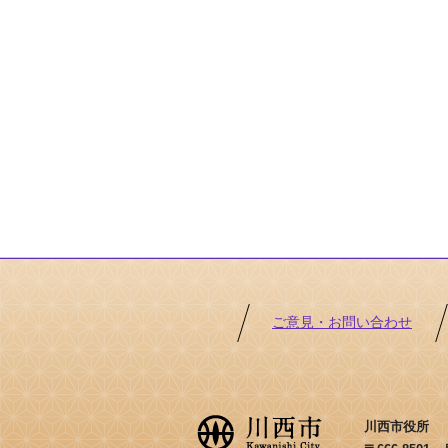
ご意見・お問い合わせ
川西市役所 ［法