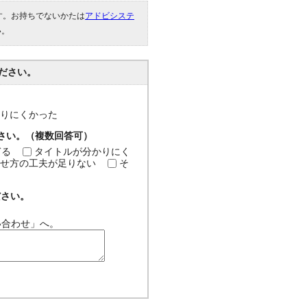
です。お持ちでないかたは
アドビシステ
い。
ださい。
分かりにくかった
ださい。（複数回答可）
ぎる
タイトルが分かりにく
せ方の工夫が足りない
そ
ださい。
い合わせ」へ。