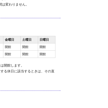
間は変わりません。
金曜日
土曜日
日曜日
開館
開館
開館
開館
開館
開館
きは開館します。
定する休日に該当するときは、その直