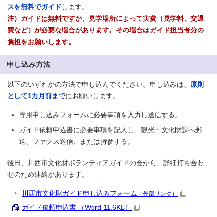
スを無料でガイド
します。
注）ガイドは無料ですが、見学場所によって実費（見学料、交通
費など）が必要な場合があります。その場合はガイド担当者分の
負担をお願いします。
申し込み方法
以下のいずれかの方法で申し込んでください。申し込みは、
原則
として1カ月前まで
にお願いします。
専用申し込みフォームに必要事項を入力し送信する。
ガイド依頼申込書に必要事項を記入し、観光・文化財課へ郵
送、ファクス送信、または持参する。
後日、川西市文化財ボランティアガイドの会から、詳細打ち合わ
せのため連絡があります。
川西市文化財ガイド申し込みフォーム
（外部リンク）
ガイド依頼申込書 （Word 11.6KB）