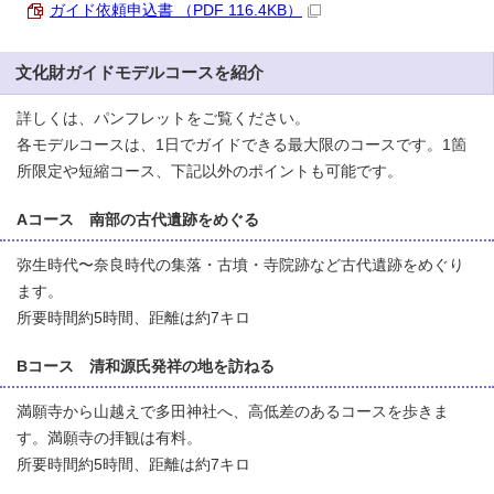
ガイド依頼申込書 （PDF 116.4KB）
文化財ガイドモデルコースを紹介
詳しくは、パンフレットをご覧ください。
各モデルコースは、1日でガイドできる最大限のコースです。1箇
所限定や短縮コース、下記以外のポイントも可能です。
Aコース 南部の古代遺跡をめぐる
弥生時代〜奈良時代の集落・古墳・寺院跡など古代遺跡をめぐり
ます。
所要時間約5時間、距離は約7キロ
Bコース 清和源氏発祥の地を訪ねる
満願寺から山越えで多田神社へ、高低差のあるコースを歩きま
す。満願寺の拝観は有料。
所要時間約5時間、距離は約7キロ