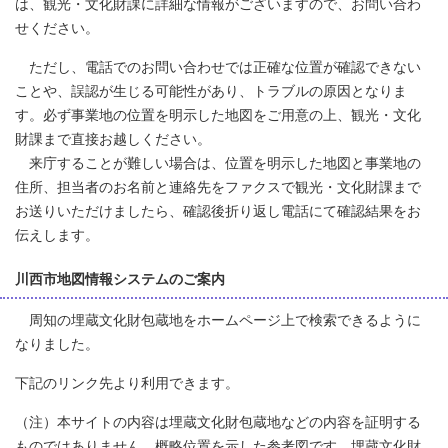
は、観光・文化財課に詳細な情報がございますので、お問い合わ
せください。
ただし、電話でのお問い合わせでは正確な位置が確認できない
ことや、誤認が生じる可能性があり、トラブルの原因となりま
す。必ず事業地の位置を明示した地図をご用意の上、観光・文化
財課まで直接お越しください。
来庁することが難しい場合は、位置を明示した地図と事業地の
住所、担当者のお名前と連絡先をファクスで観光・文化財課まで
お送りいただけましたら、確認後折り返し電話にて確認結果をお
伝えします。
川西市地図情報システムのご案内
周知の埋蔵文化財包蔵地をホームページ上で検索できるように
なりました。
下記のリンク先より利用できます。
（注）本サイトの内容は埋蔵文化財包蔵地などの内容を証明する
ものではありません。概略位置を示した参考図です。埋蔵文化財