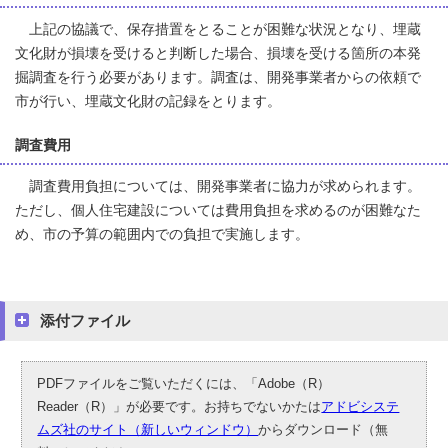
上記の協議で、保存措置をとることが困難な状況となり、埋蔵
文化財が損壊を受けると判断した場合、損壊を受ける箇所の本発
掘調査を行う必要があります。調査は、開発事業者からの依頼で
市が行い、埋蔵文化財の記録をとります。
調査費用
調査費用負担については、開発事業者に協力が求められます。
ただし、個人住宅建設については費用負担を求めるのが困難なた
め、市の予算の範囲内での負担で実施します。
添付ファイル
PDFファイルをご覧いただくには、「Adobe（R）
Reader（R）」が必要です。お持ちでないかたは
アドビシステ
ムズ社のサイト（新しいウィンドウ）
からダウンロード（無