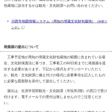
包蔵地に該当するかは観光・文化財課へお問い合わせください。
川西市地図情報システム（周知の埋蔵文化財包蔵地）
（外部リ
ンク）
発掘届の提出について
工事予定地が周知の埋蔵文化財包蔵地の範囲に含まれている場
合、文化財保護法に基づき、工事着工の60日前までに発掘届を提
出する必要があります。下記から様式をダウンロードいただく
か、観光・文化財課に備え付けの様式に必要事項を記入したもの
に必要な図面類を添付して提出してください。
届出は、生涯学習部観光・文化財課（市役所2階）の窓口で受け
付けます。電子メールでの受付は致しませんのでご注意くださ
い。