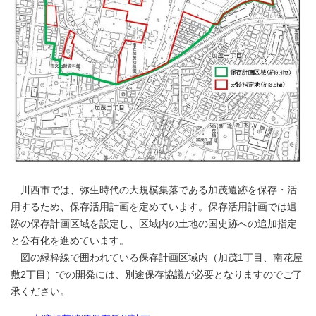
川西市では、弥生時代の大規模集落である加茂遺跡を保存・活
用するため、保存活用計画を定めています。保存活用計画では遺
跡の保存計画区域を設定し、区域内の土地の国史跡への追加指定
と公有化を進めています。
図の緑枠線で囲われている保存計画区域内（加茂1丁目、南花屋
敷2丁目）での開発には、別途保存協議が必要となりますのでご了
承ください。