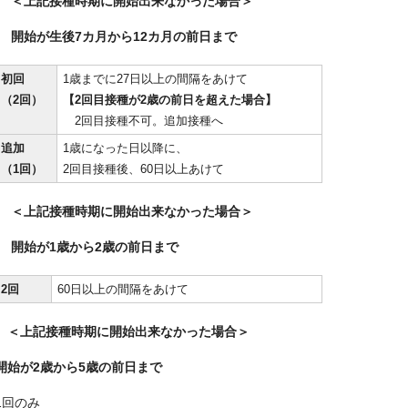
＜上記接種時期に開始出来なかった場合＞
開始が生後7カ月から12カ月の前日まで
初回
1歳までに27日以上の間隔をあけて
（2回）
【2回目接種が2歳の前日を超えた場合】
2回目接種不可。追加接種へ
追加
1歳になった日以降に、
（1回）
2回目接種後、60日以上あけて
＜上記接種時期に開始出来なかった場合＞
開始が1歳から2歳の前日まで
2回
60日以上の間隔をあけて
＜上記接種時期に開始出来なかった場合＞
開始が2歳から5歳の前日まで
1回のみ