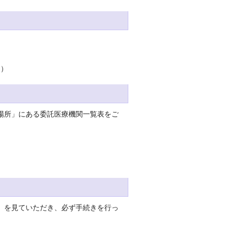
。）
場所」にある委託医療機関一覧表をご
」を見ていただき、必ず手続きを行っ