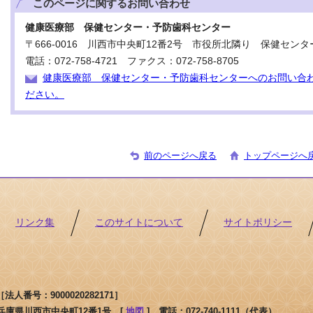
このページに関する
お問い合わせ
健康医療部 保健センター・予防歯科センター
〒666-0016 川西市中央町12番2号 市役所北隣り 保健センタ
電話：072-758-4721 ファクス：072-758-8705
健康医療部 保健センター・予防歯科センターへのお問い合
ださい。
前のページへ戻る
トップページへ
リンク集
このサイトについて
サイトポリシー
人番号：9000020282171］
1 兵庫県川西市中央町12番1号 [
地図
]
電話：072-740-1111（代表）