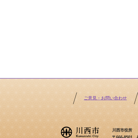
ご意見・お問い合わせ
川西市役所 ［法
〒666-850