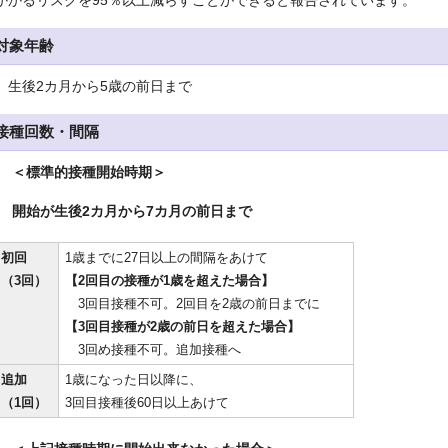
かかるリスクを95％以上減らすことができると報告されています。
対象年齢
生後2カ月から5歳の前日まで
接種回数・間隔
＜標準的接種開始時期＞
開始が生後2カ月から7カ月の前日まで
初回
1歳までに27日以上の間隔をあけて
（3回）
【2回目の接種が1歳を超えた場合】
3回目接種不可。2回目を2歳の前日までに
【3回目接種が2歳の前日を超えた場合】
3回め接種不可。追加接種へ
追加
1歳になった日以降に、
（1回）
3回目接種後60日以上あけて