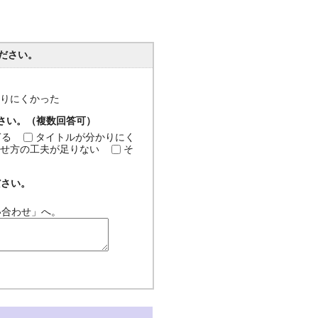
ださい。
分かりにくかった
ださい。（複数回答可）
ぎる
タイトルが分かりにく
せ方の工夫が足りない
そ
ださい。
い合わせ」へ。