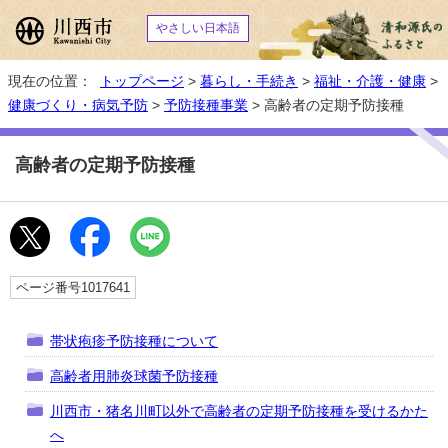
やさしい日本語
現在の位置：
トップページ
>
暮らし・手続き
>
福祉・介護・健康
>
健康づくり・病気予防
>
予防接種事業
> 高齢者の定期予防接種
高齢者の定期予防接種
ページ番号1017641
帯状疱疹予防接種について
高齢者用肺炎球菌予防接種
川西市・猪名川町以外で高齢者の定期予防接種を受けるかた
へ