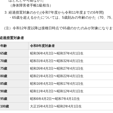
ほとんど不可能なかた
（身体障害者手帳1級相当）
経過措置対象のかた(令和7年度から令和11年度までの5年間)
・65歳を超えるかたについては、5歳刻みの年齢のかた（70、75、8
（注）令和12年度以降は接種日時点で65歳のかたのみが対象になりま
経過措置対象者
年齢
令和8年度対象者
65歳
昭和36年4月2日〜昭和37年4月1日生
70歳
昭和31年4月2日〜昭和32年4月1日生
75歳
昭和26年4月2日〜昭和27年4月1日生
80歳
昭和21年4月2日〜昭和22年4月1日生
85歳
昭和16年4月2日〜昭和17年4月1日生
90歳
昭和11年4月2日〜昭和12年4月1日生
95歳
昭和6年4月2日〜昭和7年4月1日生
100歳
大正15年4月2日〜昭和2年4月1日生