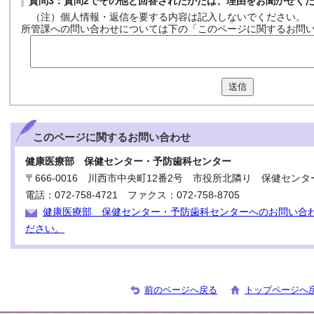
質問3：質問2でその他と回答されたかたは、理由をお聞かせく
（注）個人情報・返信を要する内容は記入しないでください。
所管課への問い合わせについては下の「このページに関するお問
送信
このページに関する
お問い合わせ
健康医療部 保健センター・予防歯科センター
〒666-0016 川西市中央町12番2号 市役所北隣り 保健センタ
電話：072-758-4721 ファクス：072-758-8705
健康医療部 保健センター・予防歯科センターへのお問い合
ださい。
前のページへ戻る
トップページへ