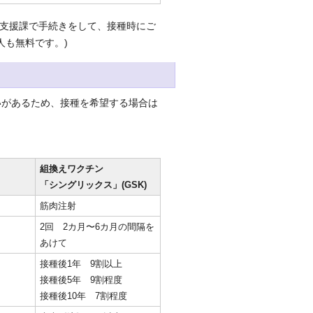
支援課で手続きをして、接種時にご
人も無料です。)
があるため、接種を希望する場合は
組換えワクチン
「シングリックス」(GSK)
筋肉注射
2回 2カ月〜6カ月の間隔を
あけて
接種後1年 9割以上
接種後5年 9割程度
接種後10年 7割程度