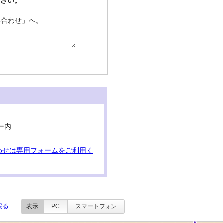
ださい。
い合わせ」へ。
ー内
わせは専用フォームをご利用く
戻る
表示
PC
スマートフォン