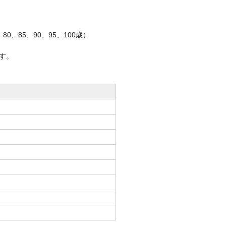
0、85、90、95、100歳）
す。