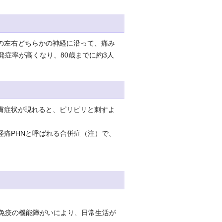
の左右どちらかの神経に沿って、痛み
発症率が高くなり、80歳までに約3人
膚症状が現れると、ピリピリと刺すよ
痛PHNと呼ばれる合併症（注）で、
る免疫の機能障がいにより、日常生活が