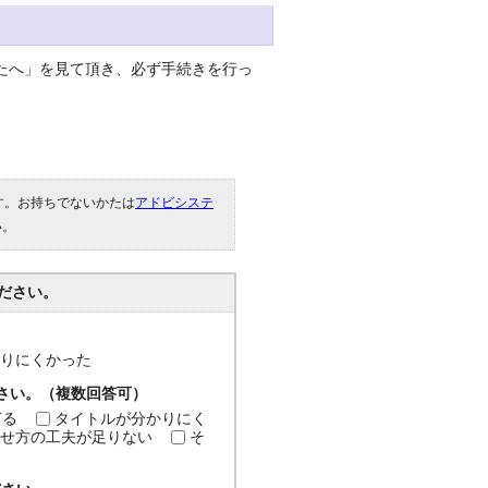
たへ」を見て頂き、必ず手続きを行っ
です。お持ちでないかたは
アドビシステ
い。
ださい。
分かりにくかった
ださい。（複数回答可）
ぎる
タイトルが分かりにく
せ方の工夫が足りない
そ