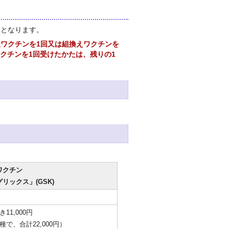
象となります。
ワクチンを1回又は組換えワクチンを
クチンを1回受けたかたは、残りの1
ワクチン
リックス」(GSK)
11,000円
種で、合計22,000円）