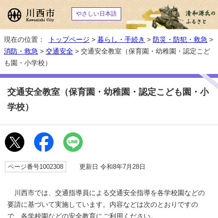
やさしい日本語
現在の位置：
トップページ
>
暮らし・手続き
>
防災・防犯・救急
>
消防・救急
>
交通安全
> 交通安全教室（保育園・幼稚園・認定こど
も園・小学校）
交通安全教室（保育園・幼稚園・認定こども園・小
学校）
ページ番号1002308
更新日 令和8年7月28日
川西市では、交通指導員による交通安全指導を各学校園などの
要請に基づいて実施しています。内容などは次のとおりですの
で、各学校園などの安全教育にご利用ください。