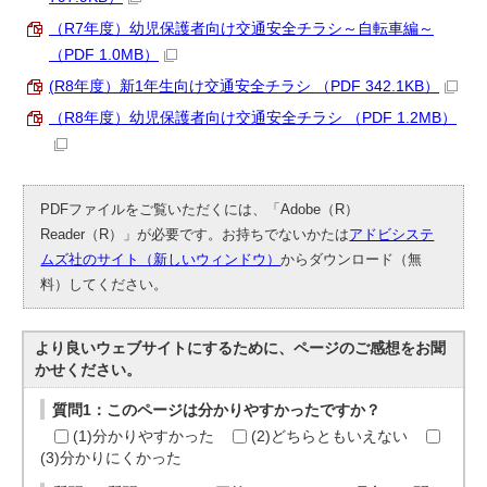
（R7年度）幼児保護者向け交通安全チラシ～自転車編～
（PDF 1.0MB）
(R8年度）新1年生向け交通安全チラシ （PDF 342.1KB）
（R8年度）幼児保護者向け交通安全チラシ （PDF 1.2MB）
PDFファイルをご覧いただくには、「Adobe（R）
Reader（R）」が必要です。お持ちでないかたは
アドビシステ
ムズ社のサイト（新しいウィンドウ）
からダウンロード（無
料）してください。
より良いウェブサイトにするために、ページのご感想をお聞
かせください。
質問1：このページは分かりやすかったですか？
(1)分かりやすかった
(2)どちらともいえない
(3)分かりにくかった