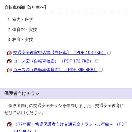
自転車指導【3年生〜】
室内・座学
体育館・実技
校庭・実技
交通安全教室申込書【自転車】 （PDF 108.7KB）
コース図（自転車校庭） （PDF 172.7KB）
コース図（自転車体育館） （PDF 395.4KB）
保護者向けチラシ
保護者向けの交通安全チラシを作成しました。交通安全教育に
ぜひご活用ください。
（R7年度）幼児保護者向け交通安全チラシ～歩行編～ （PDF
797.9KB）