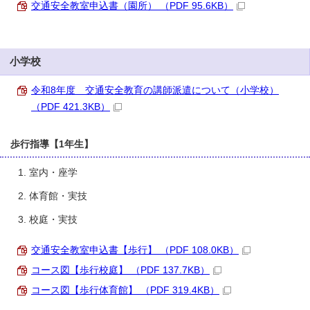
交通安全教室申込書（園所） （PDF 95.6KB）
小学校
令和8年度 交通安全教育の講師派遣について（小学校）
（PDF 421.3KB）
歩行指導【1年生】
室内・座学
体育館・実技
校庭・実技
交通安全教室申込書【歩行】 （PDF 108.0KB）
コース図【歩行校庭】 （PDF 137.7KB）
コース図【歩行体育館】 （PDF 319.4KB）