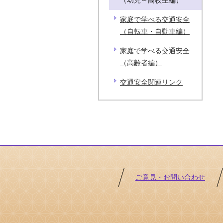
（幼児～高校生編）
家庭で学べる交通安全
（自転車・自動車編）
家庭で学べる交通安全
（高齢者編）
交通安全関連リンク
ご意見・お問い合わせ