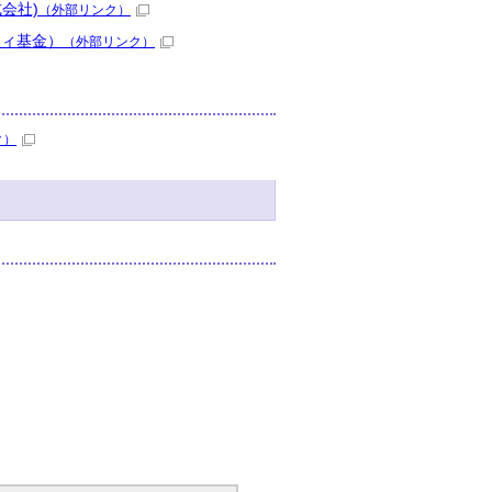
会社)
（外部リンク）
ティ基金）
（外部リンク）
ク）
。