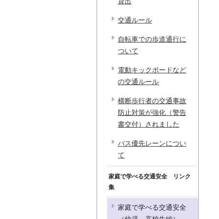
貸出
交通ルール
自転車での歩道通行に
ついて
電動キックボードなど
の交通ルール
横断歩行者の交通事故
防止対策が強化（警告
書交付）されました
バス優先レーンについ
て
家庭で学べる交通安全 リンク
集
家庭で学べる交通安全