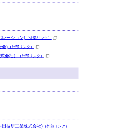
レーション)
（外部リンク）
会)
（外部リンク）
株式会社）
（外部リンク）
本田技研工業株式会社)
（外部リンク）