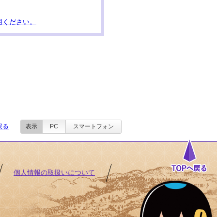
用ください。
戻る
表示
PC
スマートフォン
個人情報の取扱いについて