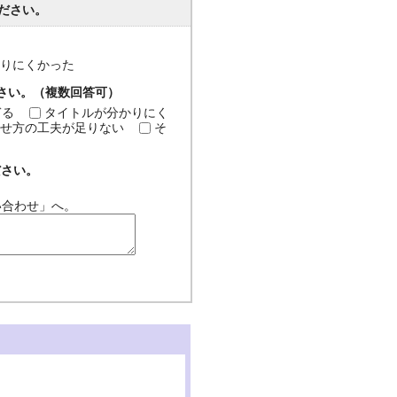
ださい。
分かりにくかった
ださい。（複数回答可）
ぎる
タイトルが分かりにく
せ方の工夫が足りない
そ
ださい。
い合わせ」へ。