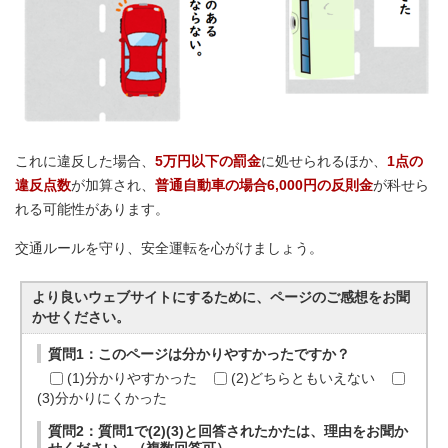
これに違反した場合、
5万円以下の罰金
に処せられるほか、
1点の
違反点数
が加算され、
普通自動車の場合6,000円の反則金
が科せら
れる可能性があります。
交通ルールを守り、安全運転を心がけましょう。
より良いウェブサイトにするために、ページのご感想をお聞
かせください。
質問1：このページは分かりやすかったですか？
(1)分かりやすかった
(2)どちらともいえない
(3)分かりにくかった
質問2：質問1で(2)(3)と回答されたかたは、理由をお聞か