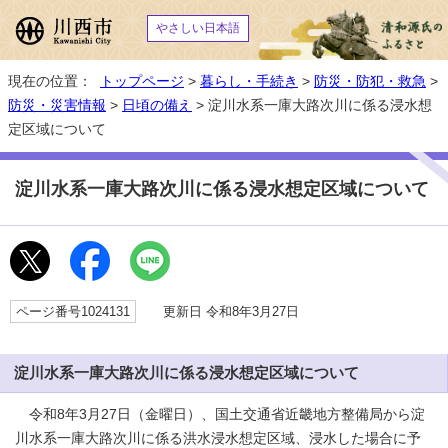
やさしい日本語
現在の位置：
トップページ
>
暮らし・手続き
>
防災・防犯・救急
>
防災・災害情報
>
日頃の備え
> 淀川水系一庫大路次川に係る浸水想
定区域について
淀川水系一庫大路次川に係る浸水想定区域について
ページ番号1024131
更新日 令和8年3月27日
淀川水系一庫大路次川に係る浸水想定区域について
令和8年3月27日（金曜日）、国土交通省近畿地方整備局から淀
川水系一庫大路次川に係る洪水浸水想定区域、浸水した場合に予