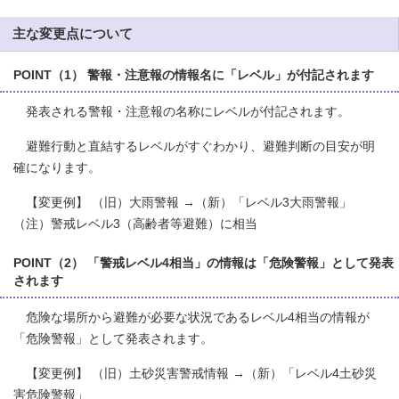
主な変更点について
POINT（1） 警報・注意報の情報名に「レベル」が付記されます
発表される警報・注意報の名称にレベルが付記されます。
避難行動と直結するレベルがすぐわかり、避難判断の目安が明
確になります。
【変更例】 （旧）大雨警報 →（新）「レベル3大雨警報」
（注）警戒レベル3（高齢者等避難）に相当
POINT（2） 「警戒レベル4相当」の情報は「危険警報」として発表
されます
危険な場所から避難が必要な状況であるレベル4相当の情報が
「危険警報」として発表されます。
【変更例】 （旧）土砂災害警戒情報 →（新）「レベル4土砂災
害危険警報」