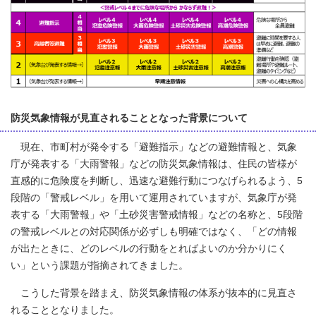
防災気象情報が見直されることとなった背景について
現在、市町村が発令する「避難指示」などの避難情報と、気象
庁が発表する「大雨警報」などの防災気象情報は、住民の皆様が
直感的に危険度を判断し、迅速な避難行動につなげられるよう、5
段階の「警戒レベル」を用いて運用されていますが、気象庁が発
表する「大雨警報」や「土砂災害警戒情報」などの名称と、5段階
の警戒レベルとの対応関係が必ずしも明確ではなく、「どの情報
が出たときに、どのレベルの行動をとればよいのか分かりにく
い」という課題が指摘されてきました。
こうした背景を踏まえ、防災気象情報の体系が抜本的に見直さ
れることとなりました。