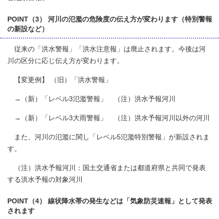
POINT（3） 河川の氾濫の危険度の伝え方が変わります（特別警報
の新設など）
従来の「洪水警報」「洪水注意報」は廃止されます。今後は河
川の区分に応じ伝え方が変わります。
【変更例】 （旧）「洪水警報」
→（新）「レベル3氾濫警報」 （注）洪水予報河川
→（新）「レベル3大雨警報」 （注）洪水予報河川以外の河川
また、河川の氾濫に関し「レベル5氾濫特別警報」が新設されま
す。
（注）洪水予報河川：国土交通省または都道府県と共同で発表
する洪水予報の対象河川
POINT（4） 線状降水帯の発生などは「気象防災速報」として発表
されます