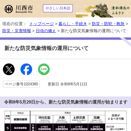
やさしい日本語
現在の位置：
トップページ
>
暮らし・手続き
>
防災・防犯・救急
>
防災・災害情報
>
日頃の備え
> 新たな防災気象情報の運用について
新たな防災気象情報の運用について
ページ番号1024380
更新日 令和8年5月11日
令和8年5月29日から、新たな防災気象情報の運用が始まります