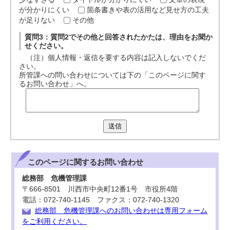
が分かりにくい
箇条書きや表の活用など見せ方の工夫
が足りない
その他
質問3：質問2でその他と回答されたかたは、理由をお聞か
せください。
（注）個人情報・返信を要する内容は記入しないでくだ
さい。
所管課への問い合わせについては下の「このページに関す
るお問い合わせ」へ。
送信
このページに関する
お問い合わせ
総務部 危機管理課
〒666-8501 川西市中央町12番1号 市役所4階
電話：072-740-1145 ファクス：072-740-1320
総務部 危機管理課へのお問い合わせは専用フォーム
をご利用ください。