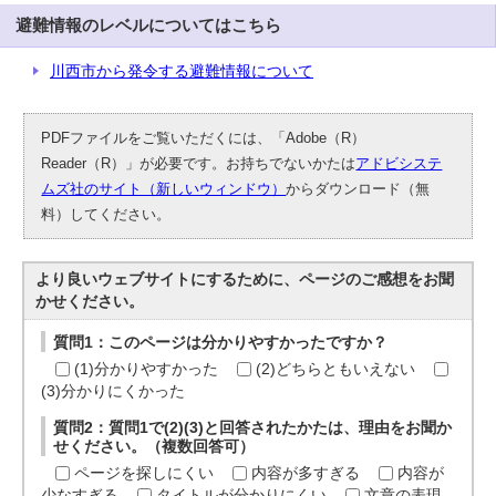
避難情報のレベルについてはこちら
川西市から発令する避難情報について
PDFファイルをご覧いただくには、「Adobe（R）
Reader（R）」が必要です。お持ちでないかたは
アドビシステ
ムズ社のサイト（新しいウィンドウ）
からダウンロード（無
料）してください。
より良いウェブサイトにするために、ページのご感想をお聞
かせください。
質問1：このページは分かりやすかったですか？
(1)分かりやすかった
(2)どちらともいえない
(3)分かりにくかった
質問2：質問1で(2)(3)と回答されたかたは、理由をお聞か
せください。（複数回答可）
ページを探しにくい
内容が多すぎる
内容が
少なすぎる
タイトルが分かりにくい
文章の表現