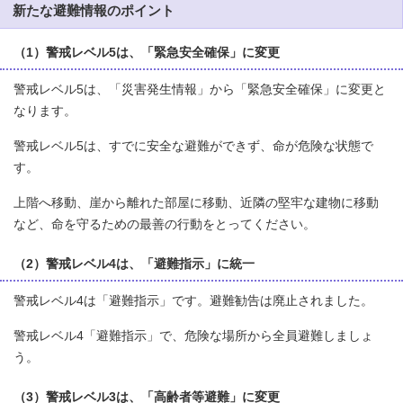
新たな避難情報のポイント
（1）警戒レベル5は、「緊急安全確保」に変更
警戒レベル5は、「災害発生情報」から「緊急安全確保」に変更と
なります。
警戒レベル5は、すでに安全な避難ができず、命が危険な状態で
す。
上階へ移動、崖から離れた部屋に移動、近隣の堅牢な建物に移動
など、命を守るための最善の行動をとってください。
（2）警戒レベル4は、「避難指示」に統一
警戒レベル4は「避難指示」です。避難勧告は廃止されました。
警戒レベル4「避難指示」で、危険な場所から全員避難しましょ
う。
（3）警戒レベル3は、「高齢者等避難」に変更