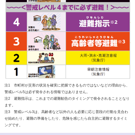
注1 市町村が災害の状況を確実に把握できるものではないなどの理由から、
警戒レベル5は必ず発令される情報ではありません。
注2 避難指示は、これまでの避難勧告のタイミングで発令されることとなり
ます。
注3 警戒レベル3は、高齢者など以外の人も必要に応じ普段の行動を見合わ
せ始めたり、避難の準備をしたり、危険を感じたら自主的に避難するタイミ
ングです。