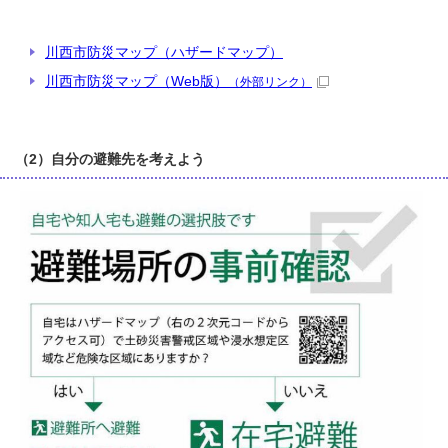
川西市防災マップ（ハザードマップ）
川西市防災マップ（Web版）
（外部リンク）
（2）自分の避難先を考えよう