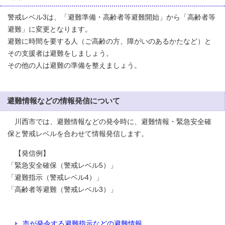
警戒レベル3は、「避難準備・高齢者等避難開始」から「高齢者等
避難」に変更となります。
避難に時間を要する人（ご高齢の方、障がいのあるかたなど）と
その支援者は避難をしましょう。
その他の人は避難の準備を整えましょう。
避難情報などの情報発信について
川西市では、避難情報などの発令時に、避難情報・緊急安全確
保と警戒レベルを合わせて情報発信します。
【発信例】
「緊急安全確保（警戒レベル5）」
「避難指示（警戒レベル4）」
「高齢者等避難（警戒レベル3）」
市が発令する避難指示などの避難情報