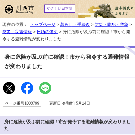
やさしい日本語
現在の位置：
トップページ
>
暮らし・手続き
>
防災・防犯・救急
>
防災・災害情報
>
日頃の備え
> 身に危険が及ぶ前に確認！市から発
令する避難情報が変わりました
身に危険が及ぶ前に確認！市から発令する避難情報
が変わりました
ページ番号1008799
更新日 令和8年5月14日
身に危険が及ぶ前に確認！市が発令する避難情報が変わりまし
た