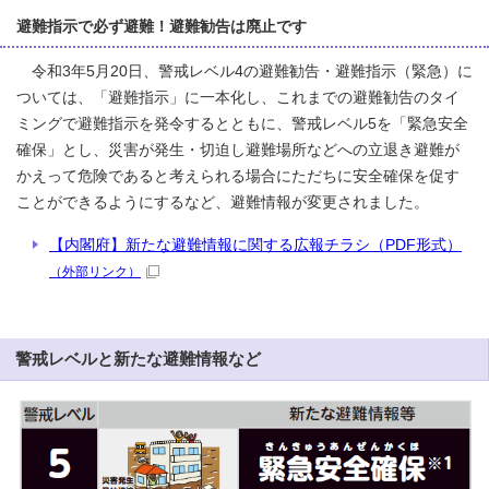
避難指示で必ず避難！避難勧告は廃止です
令和3年5月20日、警戒レベル4の避難勧告・避難指示（緊急）に
ついては、「避難指示」に一本化し、これまでの避難勧告のタイ
ミングで避難指示を発令するとともに、警戒レベル5を「緊急安全
確保」とし、災害が発生・切迫し避難場所などへの立退き避難が
かえって危険であると考えられる場合にただちに安全確保を促す
ことができるようにするなど、避難情報が変更されました。
【内閣府】新たな避難情報に関する広報チラシ（PDF形式）
（外部リンク）
警戒レベルと新たな避難情報など