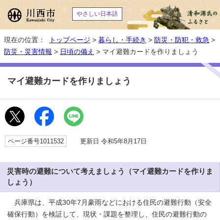
やさしい日本語
現在の位置：
トップページ
>
暮らし・手続き
>
防災・防犯・救急
>
防災・災害情報
>
日頃の備え
> マイ避難カードを作りましょう
マイ避難カードを作りましょう
ページ番号1011532
更新日 令和5年8月17日
災害時の避難について考えましょう（マイ避難カードを作りま
しょう）
兵庫県は、平成30年7月豪雨などにおける住民の避難行動（安全
確保行動）を検証して、現状・課題を整理し、住民の避難行動の