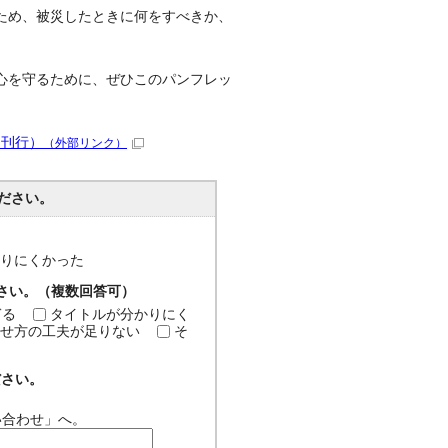
ため、被災したときに何をすべきか、
心を守るために、ぜひこのパンフレッ
ー刊行）
（外部リンク）
ださい。
分かりにくかった
ださい。（複数回答可）
ぎる
タイトルが分かりにく
せ方の工夫が足りない
そ
ださい。
い合わせ」へ。