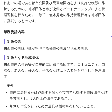
れあいの場である都市公園及び児童遊園地をより良好な状態に維
持するための、地域団体と市が協働とパートナーシップによる管
理運営を行うために、除草・低木剪定の維持管理行為を地域団体
に委託するものです。
業務委託内容
対象公園
川西市公園緑地課が管理する都市公園及び児童遊園地
対象となる地域団体
川西市内の住民等が自主的に組織する団体で、コミュニティ、自
治会、老人会、婦人会、子供会及び以下の要件を満たした任意団
体
要件
市内に居住または通勤する個人や市内で活動する市民団体及び
事業者とし、3人以上の団体であること。
草刈り作業を行うための道具や機材を有していること。