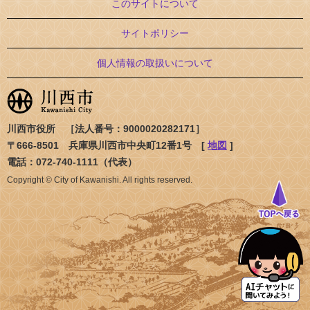
このサイトについて
サイトポリシー
個人情報の取扱いについて
川西市役所 ［法人番号：9000020282171］
〒666-8501 兵庫県川西市中央町12番1号 [
地図
]
電話：072-740-1111（代表）
Copyright © City of Kawanishi. All rights reserved.