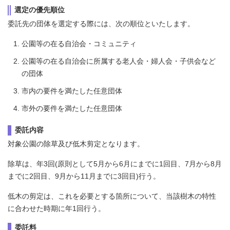
選定の優先順位
委託先の団体を選定する際には、次の順位といたします。
公園等の在る自治会・コミュニティ
公園等の在る自治会に所属する老人会・婦人会・子供会など
の団体
市内の要件を満たした任意団体
市外の要件を満たした任意団体
委託内容
対象公園の除草及び低木剪定となります。
除草は、年3回(原則として5月から6月にまでに1回目、7月から8月
までに2回目、9月から11月までに3回目)行う。
低木の剪定は、これを必要とする箇所について、当該樹木の特性
に合わせた時期に年1回行う。
委託料