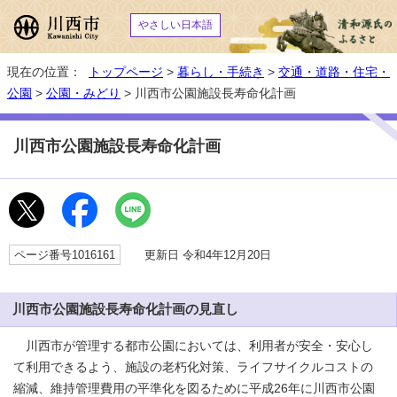
やさしい日本語
現在の位置：
トップページ
>
暮らし・手続き
>
交通・道路・住宅・
公園
>
公園・みどり
> 川西市公園施設長寿命化計画
川西市公園施設長寿命化計画
ページ番号1016161
更新日 令和4年12月20日
川西市公園施設長寿命化計画の見直し
川西市が管理する都市公園においては、利用者が安全・安心し
て利用できるよう、施設の老朽化対策、ライフサイクルコストの
縮減、維持管理費用の平準化を図るために平成26年に川西市公園