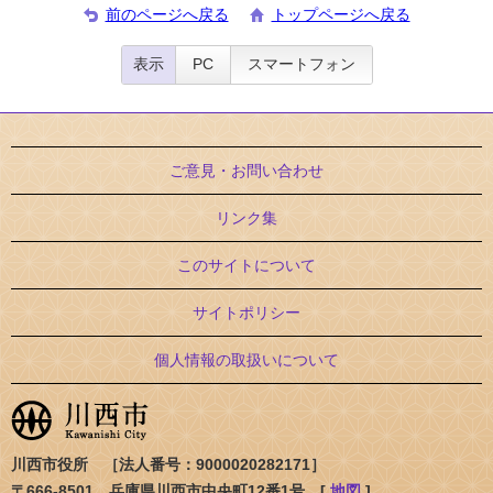
前のページへ戻る
トップページへ戻る
表示
PC
スマートフォン
ご意見・お問い合わせ
リンク集
このサイトについて
サイトポリシー
個人情報の取扱いについて
川西市役所 ［法人番号：9000020282171］
〒666-8501 兵庫県川西市中央町12番1号 [
地図
]