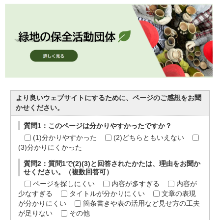
より良いウェブサイトにするために、ページのご感想をお聞
かせください。
質問1：このページは分かりやすかったですか？
(1)分かりやすかった
(2)どちらともいえない
(3)分かりにくかった
質問2：質問1で(2)(3)と回答されたかたは、理由をお聞か
せください。（複数回答可）
ページを探しにくい
内容が多すぎる
内容が
少なすぎる
タイトルが分かりにくい
文章の表現
が分かりにくい
箇条書きや表の活用など見せ方の工夫
が足りない
その他