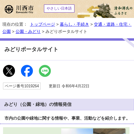
やさしい日本語
現在の位置：
トップページ
>
暮らし・手続き
>
交通・道路・住宅・
公園
>
公園・みどり
> みどりポータルサイト
みどりポータルサイト
ページ番号1019264
更新日 令和6年4月22日
みどり（公園・緑地）の情報発信
市内の公園や緑地に関する情報や、事業、活動などを紹介します。