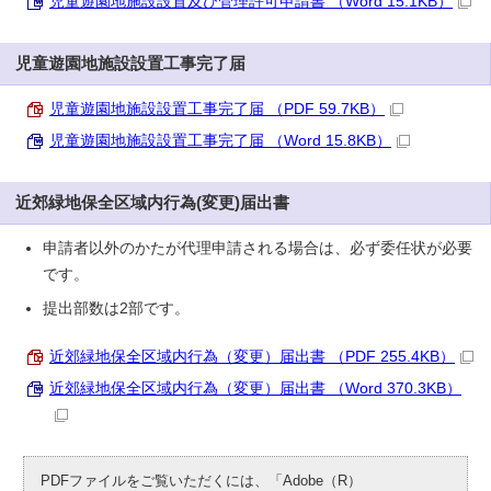
児童遊園地施設設置及び管理許可申請書 （Word 15.1KB）
児童遊園地施設設置工事完了届
児童遊園地施設設置工事完了届 （PDF 59.7KB）
児童遊園地施設設置工事完了届 （Word 15.8KB）
近郊緑地保全区域内行為(変更)届出書
申請者以外のかたが代理申請される場合は、必ず委任状が必要
です。
提出部数は2部です。
近郊緑地保全区域内行為（変更）届出書 （PDF 255.4KB）
近郊緑地保全区域内行為（変更）届出書 （Word 370.3KB）
PDFファイルをご覧いただくには、「Adobe（R）