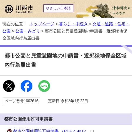
やさしい日本語
現在の位置：
トップページ
>
暮らし・手続き
>
交通・道路・住宅・
公園
>
公園・みどり
> 都市公園と児童遊園地の申請書・近郊緑地保
全区域内行為届出書
都市公園と児童遊園地の申請書・近郊緑地保全区域
内行為届出書
ページ番号1002616
更新日 令和8年1月22日
都市公園使用許可申請書
都市公園使用許可申請書 （PDF 4.4KB）