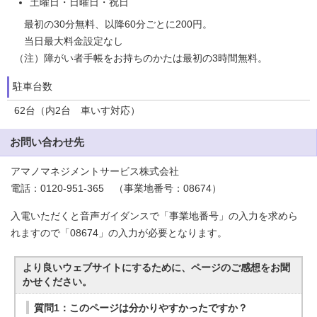
土曜日・日曜日・祝日
最初の30分無料、以降60分ごとに200円。
当日最大料金設定なし
（注）障がい者手帳をお持ちのかたは最初の3時間無料。
駐車台数
62台（内2台 車いす対応）
お問い合わせ先
アマノマネジメントサービス株式会社
電話：0120-951-365 （事業地番号：08674）
入電いただくと音声ガイダンスで「事業地番号」の入力を求めら
れますので「08674」の入力が必要となります。
より良いウェブサイトにするために、ページのご感想をお聞
かせください。
質問1：このページは分かりやすかったですか？