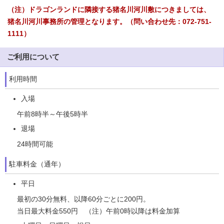
（注）ドラゴンランドに隣接する猪名川河川敷につきましては、
猪名川河川事務所の管理となります。（問い合わせ先：072-751-
1111）
ご利用について
利用時間
入場
午前8時半～午後5時半
退場
24時間可能
駐車料金（通年）
平日
最初の30分無料、以降60分ごとに200円。
当日最大料金550円 （注）午前0時以降は料金加算