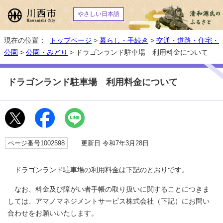
やさしい日本語
現在の位置：
トップページ
>
暮らし・手続き
>
交通・道路・住宅・
公園
>
公園・みどり
> ドラゴンランド駐車場 利用料金について
ドラゴンランド駐車場 利用料金について
ページ番号1002598
更新日 令和7年3月28日
ドラゴンランド駐車場の利用料金は下記のとおりです。
なお、料金及び障がい者手帳の取り扱いに関することにつきま
しては、アマノマネジメントサービス株式会社（下記）にお問い
合わせをお願いいたします。