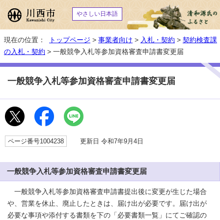
やさしい日本語
現在の位置：
トップページ
>
事業者向け
>
入札・契約
>
契約検査課
の入札・契約
> 一般競争入札等参加資格審査申請書変更届
一般競争入札等参加資格審査申請書変更届
ページ番号1004238
更新日 令和7年9月4日
一般競争入札等参加資格審査申請書変更届
一般競争入札等参加資格審査申請書提出後に変更が生じた場合
や、営業を休止、廃止したときは、届け出が必要です。届け出が
必要な事項や添付する書類を下の「必要書類一覧」にてご確認の