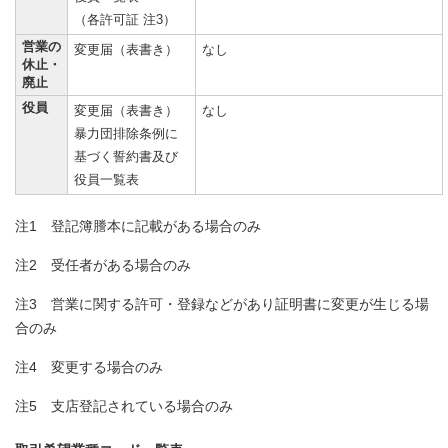
（各許可証 注3）
営業の
変更届（表書き）
なし
休止・
廃止
役員
変更届（表書き）
なし
暴力団排除条例に
基づく誓約書及び
役員一覧表
注1 登記簿謄本に記載がある場合のみ
注2 受任者がある場合のみ
注3 営業に関する許可・登録などがあり証明書に変更が生じる場
合のみ
注4 変更する場合のみ
注5 支店登記されている場合のみ