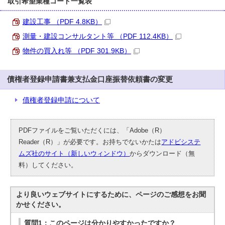
取引希望業種コード一覧表
建設工事 （PDF 4.8KB）
測量・建設コンサルタント等 （PDF 112.4KB）
物件の買入れ等 （PDF 301.9KB）
債権者登録申請書兼支払金口座振替依頼書の変更
債権者登録申請について
PDFファイルをご覧いただくには、「Adobe（R）
Reader（R）」が必要です。お持ちでないかたは
アドビシステ
ムズ社のサイト（新しいウィンドウ）
からダウンロード（無
料）してください。
より良いウェブサイトにするために、ページのご感想をお聞
かせください。
質問1：このページは分かりやすかったですか？