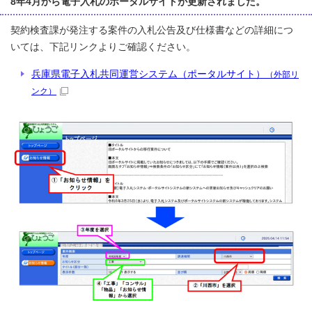
8年4月から電子入札のポータルサイトが更新されました。
契約検査課が発注する案件の入札公告及び仕様書などの詳細につ
いては、下記リンクよりご確認ください。
兵庫県電子入札共同運営システム（ポータルサイト）
（外部リ
ンク）