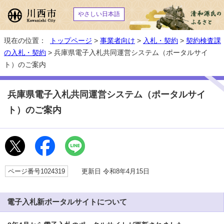
やさしい日本語
現在の位置：
トップページ
>
事業者向け
>
入札・契約
>
契約検査課
の入札・契約
> 兵庫県電子入札共同運営システム（ポータルサイ
ト）のご案内
兵庫県電子入札共同運営システム（ポータルサイ
ト）のご案内
ページ番号1024319
更新日 令和8年4月15日
電子入札新ポータルサイトについて