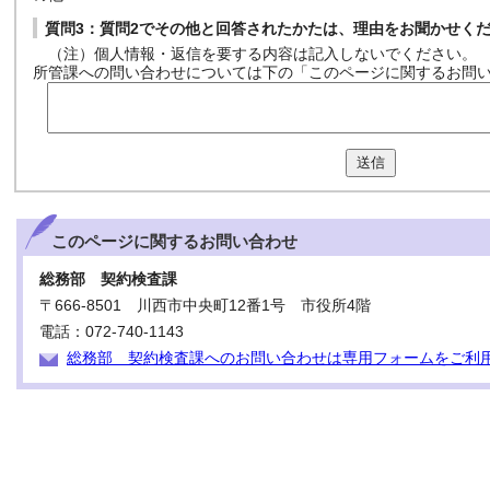
質問3：質問2でその他と回答されたかたは、理由をお聞かせく
（注）個人情報・返信を要する内容は記入しないでください。
所管課への問い合わせについては下の「このページに関するお問
送信
このページに関する
お問い合わせ
総務部 契約検査課
〒666-8501 川西市中央町12番1号 市役所4階
電話：072-740-1143
総務部 契約検査課へのお問い合わせは専用フォームをご利