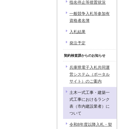
指名停止等措置状況
一般競争入札等参加有
資格者名簿
入札結果
発注予定
契約検査課からのお知らせ
兵庫県電子入札共同運
営システム（ポータル
サイト）のご案内
土木一式工事・建築一
式工事におけるランク
表（市内建設業者）に
ついて
令和8年度以降入札・契