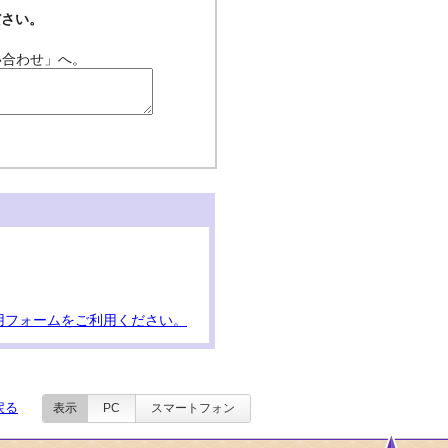
ださい。
い合わせ」へ。
用フォームをご利用ください。
戻る
表示
PC
スマートフォン