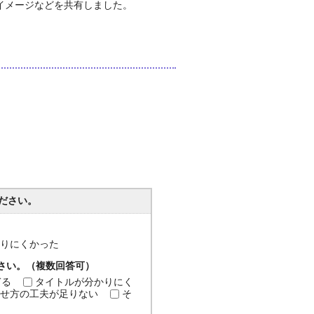
イメージなどを共有しました。
ださい。
分かりにくかった
ださい。（複数回答可）
ぎる
タイトルが分かりにく
せ方の工夫が足りない
そ