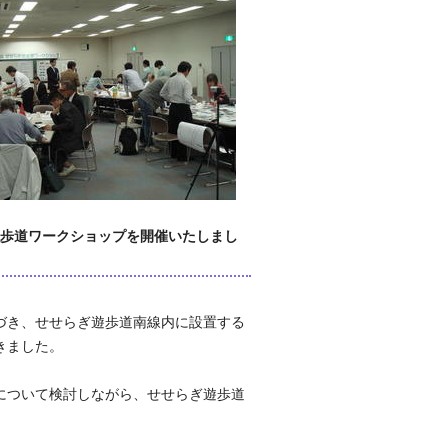
遊歩道ワークショップを開催いたしまし
づき、せせらぎ遊歩道南線内に設置する
きました。
について検討しながら、せせらぎ遊歩道