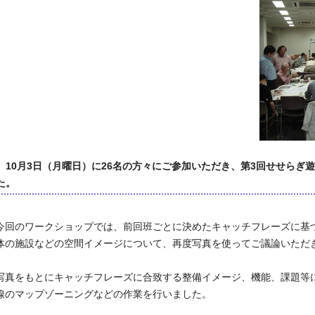
10月3日（月曜日）に26名の方々にご参加いただき、第3回せせらぎ
た。
回のワークショップでは、前回班ごとに決めたキャッチフレーズに基
体の施設などの空間イメージについて、再度写真を使ってご議論いただ
真をもとにキャッチフレーズに合致する整備イメージ、機能、課題等
線のマップゾーニングなどの作業を行いました。