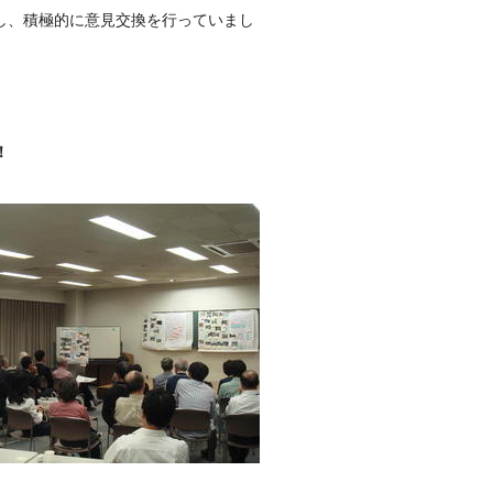
し、積極的に意見交換を行っていまし
！