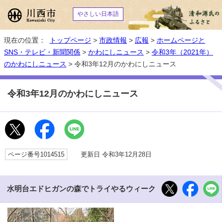
やさしい日本語
現在の位置：
トップページ
>
市政情報
>
広報
>
ホームページと
SNS・テレビ・新聞関係
>
かわにしニュース
>
令和3年（2021年）
のかわにしニュース
> 令和3年12月のかわにしニュース
令和3年12月のかわにしニュース
ページ番号1014515
更新日 令和3年12月28日
水明台エドヒガンの森でトライやるウィーク