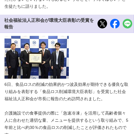
生徒たちに語りました。
社会福祉法人正和会が環境大臣表彰の受賞を
報告
6日、食品ロスの削減の効果的かつ波及効果が期待できる優良な取
り組みを表彰する「食品ロス削減環境大臣表彰」を受賞した社会
福祉法人正和会が市長に報告のため訪問されました。
介護施設での食事提供の際に「急速冷凍」を活用して高齢者個々
人に合わせた適切な量、メニューを提供するという取り組みで、5
年前と比べ約30％の食品ロスの削減したことが評価されたもので