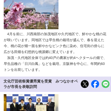
4月を前に、川西南部の加茂地区や久代地区で、鮮やかな桃の花
が咲いています。同地区では早生桃の栽培が盛んで、春を迎えた
今、桃の花が畑一面を鮮やかなピンク色に染め、住宅街の傍らに
広がる田畑を幻想的な桃源郷に変えています。
加茂・久代地区全体では約40戸の農家が約4ヘクタールの畑で、
早生品種の「日川白鳳」などを栽培。京阪神を中心に、年間約60
トンを出荷しています。
文化庁芸術祭賞優秀賞を受賞 みつなかオペ
ラが市長を表敬訪問