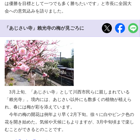
は優勝を目標として一つでも多く勝ちたいです」と市長に全国大
会への意気込みを語りました。
「あじさい寺」賴光寺の梅が見ごろに
3月上旬、「あじさい寺」として川西市民らに親しまれている
「賴光寺」。境内には、あじさい以外にも数多くの植物が植えら
れ、春には梅が彩を添えています。
今年の梅の開花は例年より早く2月下旬。徐々に白やピンク色の
花を開き始めた。気候や天候にもよりますが、3月中旬頃まで楽し
むことができるとのことです。