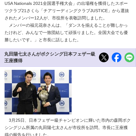
USA Nationals 2021全国選手権大会」の出場権を獲得したスポー
ツクラブ21さくら「チアリーディングクラブJUSTICE」から選抜
されたメンバー12人が、市役所を表敬訪問しました。
メンバーの福元花奈さんは、「ダンスを揃えることが難しかっ
たけれど、みんなで一致団結して頑張りました。全国大会でも優
勝したいです。」と市長に話しました。
丸田陽七太さんがボクシング日本フェザー級
王座獲得
3月25日、日本フェザー級チャンピオンに輝いた市内の森岡ボク
シングジム所属の丸田陽七太さんが市役所を訪問。市長に王座獲
得の報告を行いました。