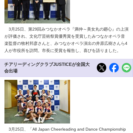
3月25日、第29回みつなかオペラ『満仲～美女丸の廻心』の上演
が評価され、文化庁芸術祭賞優秀賞を受賞したみつなかオペラ音
楽監督の牧村邦彦さんと、みつなかオペラ演出の井原広樹さんら4
人が市役所を訪問。市長に受賞を報告し、喜びを語りました。
チアリーディングクラブJUSTICEが全国大
会出場
3月25日、「All Japan Cheerleading and Dance Championship