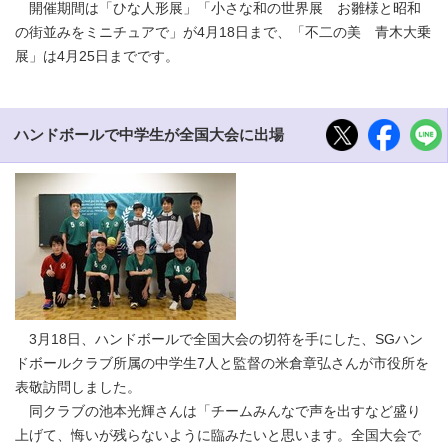
開催期間は「ひな人形展」「小さな和の世界展 お雛様と昭和
の街並みをミニチュアで」が4月18日まで、「不二の美 青木大乗
展」は4月25日までです。
ハンドボールで中学生が全国大会に出場
3月18日、ハンドボールで全国大会の切符を手にした、SGハン
ドボールクラブ所属の中学生7人と監督の米倉章弘さんが市役所を
表敬訪問しました。
同クラブの池本光輝さんは「チームみんなで声を出すなど盛り
上げて、悔いが残らないように臨みたいと思います。全国大会で