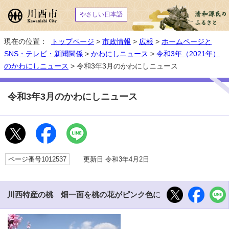
やさしい日本語
現在の位置：
トップページ
>
市政情報
>
広報
>
ホームページと
SNS・テレビ・新聞関係
>
かわにしニュース
>
令和3年（2021年）
のかわにしニュース
> 令和3年3月のかわにしニュース
令和3年3月のかわにしニュース
ページ番号1012537
更新日 令和3年4月2日
川西特産の桃 畑一面を桃の花がピンク色に