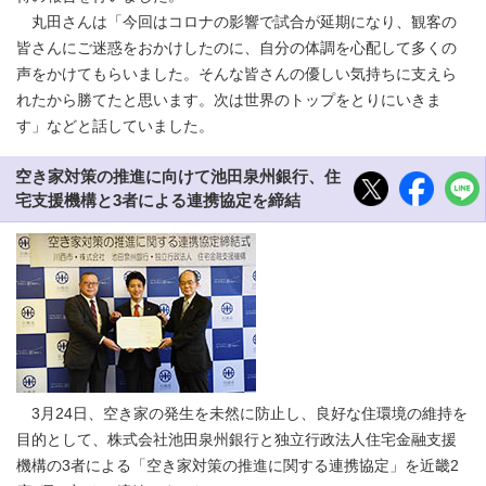
丸田さんは「今回はコロナの影響で試合が延期になり、観客の
皆さんにご迷惑をおかけしたのに、自分の体調を心配して多くの
声をかけてもらいました。そんな皆さんの優しい気持ちに支えら
れたから勝てたと思います。次は世界のトップをとりにいきま
す」などと話していました。
空き家対策の推進に向けて池田泉州銀行、住
宅支援機構と3者による連携協定を締結
3月24日、空き家の発生を未然に防止し、良好な住環境の維持を
目的として、株式会社池田泉州銀行と独立行政法人住宅金融支援
機構の3者による「空き家対策の推進に関する連携協定」を近畿2