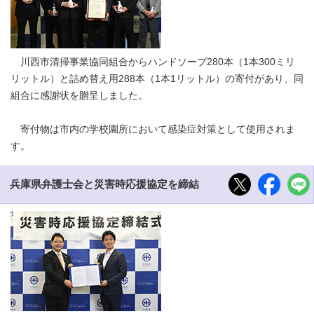
川西市清掃事業協同組合からハンドソープ280本（1本300ミリ
リットル）と詰め替え用288本（1本1リットル）の寄付があり、同
組合に感謝状を贈呈しました。
寄付物は市内の学校園所において感染症対策として使用されま
す。
兵庫県弁護士会と災害時応援協定を締結