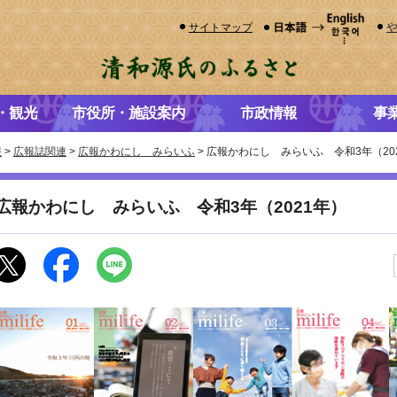
サイトマップ
・観光
市役所・施設案内
市政情報
事
報
>
広報誌関連
>
広報かわにし みらいふ
> 広報かわにし みらいふ 令和3年（20
広報かわにし みらいふ 令和3年（2021年）