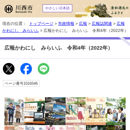
やさしい日本語
現在の位置：
トップページ
>
市政情報
>
広報
>
広報誌関連
>
広報
かわにし みらいふ
> 広報かわにし みらいふ 令和4年（2022年）
広報かわにし みらいふ 令和4年（2022年）
ページ番号1016546