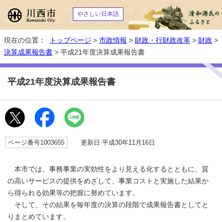
やさしい日本語
現在の位置：
トップページ
>
市政情報
>
財政・行財政改革
>
財政
>
決算成果報告書
> 平成21年度決算成果報告書
平成21年度決算成果報告書
ページ番号1003655
更新日 平成30年11月16日
本市では、事務事業の実効性をより見える化するとともに、質
の高いサービスの提供をめざして、事業コストと実施した結果か
ら得られる効果等の把握に努めています。
そして、その結果を毎年度の決算の段階で成果報告書としてと
りまとめています。