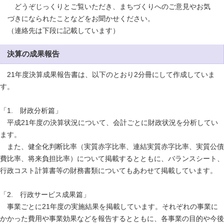
どうぞじっくりとご覧いただき、まちづくりへのご意見やお気
づきになられたことなどをお聞かせください。
（連絡先は下段に記載しています）
決算の成果報告
21年度決算成果報告書は、以下のとおり2分冊にして作成していま
す。
「1. 財政分析篇」
平成21年度の決算状況について、会計ごとに財政状況を分析してい
ます。
また、健全化判断比率（実質赤字比率、連結実質赤字比率、実質公債
費比率、将来負担比率）について掲載するとともに、バランスシート、
行政コスト計算書等の財務書類についてもあわせて掲載しています。
「2. 行政サービス成果篇」
事業ごとに21年度の実施結果を掲載しています。それぞれの事業に
かかった費用や事業効果などを報告するとともに、各事業の目的や今後