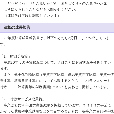
どうぞじっくりとご覧いただき、まちづくりへのご意見やお気
づきになられたことなどをお聞かせください。
（連絡先は下段に記載しています）
決算の成果報告
20年度決算成果報告書は、以下のとおり2分冊にして作成していま
す。
「1. 財政分析篇」
平成20年度の決算状況について、会計ごとに財政状況を分析してい
ます。
また、健全化判断比率（実質赤字比率、連結実質赤字比率、実質公債
費比率、将来負担比率）について掲載するとともに、バランスシート、
行政コスト計算書等の財務書類についてもあわせて掲載しています。
「2. 行政サービス成果篇」
事業ごとに20年度の実施結果を掲載しています。それぞれの事業に
かかった費用や事業効果などを報告するとともに、各事業の目的や今後