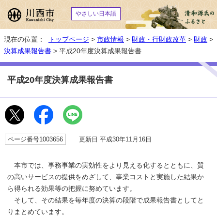
やさしい日本語
現在の位置：
トップページ
>
市政情報
>
財政・行財政改革
>
財政
>
決算成果報告書
> 平成20年度決算成果報告書
平成20年度決算成果報告書
ページ番号1003656
更新日 平成30年11月16日
本市では、事務事業の実効性をより見える化するとともに、質
の高いサービスの提供をめざして、事業コストと実施した結果か
ら得られる効果等の把握に努めています。
そして、その結果を毎年度の決算の段階で成果報告書としてと
りまとめています。