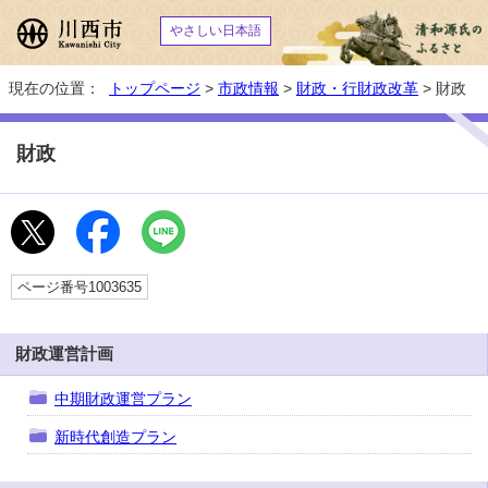
やさしい日本語
現在の位置：
トップページ
>
市政情報
>
財政・行財政改革
> 財政
財政
ページ番号1003635
財政運営計画
中期財政運営プラン
新時代創造プラン