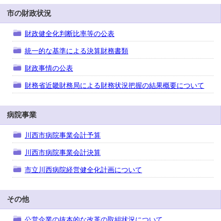
市の財政状況
財政健全化判断比率等の公表
統一的な基準による決算財務書類
財政事情の公表
財務省近畿財務局による財務状況把握の結果概要について
病院事業
川西市病院事業会計予算
川西市病院事業会計決算
市立川西病院経営健全化計画について
その他
公営企業の抜本的な改革の取組状況について