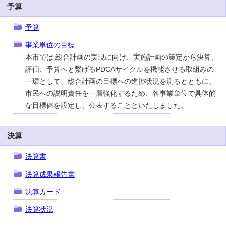
予算
予算
事業単位の目標
本市では 総合計画の実現に向け、実施計画の策定から決算、
評価、予算へと繋げるPDCAサイクルを機能させる取組みの
一環として、総合計画の目標への進捗状況を測るとともに、
市民への説明責任を一層強化するため、各事業単位で具体的
な目標値を設定し、公表することといたしました。
決算
決算書
決算成果報告書
決算カード
決算状況