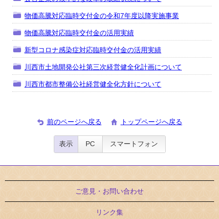
物価高騰対応臨時交付金の令和7年度以降実施事業
物価高騰対応臨時交付金の活用実績
新型コロナ感染症対応臨時交付金の活用実績
川西市土地開発公社第三次経営健全化計画について
川西市都市整備公社経営健全化方針について
前のページへ戻る
トップページへ戻る
表示
PC
スマートフォン
ご意見・お問い合わせ
リンク集