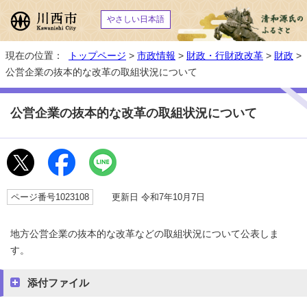
やさしい日本語
現在の位置：
トップページ
>
市政情報
>
財政・行財政改革
>
財政
>
公営企業の抜本的な改革の取組状況について
公営企業の抜本的な改革の取組状況について
ページ番号1023108
更新日 令和7年10月7日
地方公営企業の抜本的な改革などの取組状況について公表しま
す。
添付ファイル