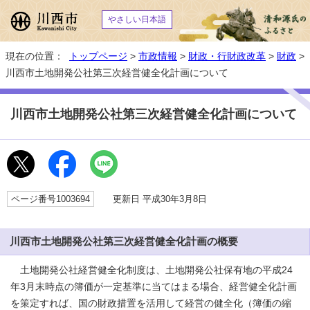
やさしい日本語
現在の位置：
トップページ
>
市政情報
>
財政・行財政改革
>
財政
>
川西市土地開発公社第三次経営健全化計画について
川西市土地開発公社第三次経営健全化計画について
ページ番号1003694
更新日 平成30年3月8日
川西市土地開発公社第三次経営健全化計画の概要
土地開発公社経営健全化制度は、土地開発公社保有地の平成24
年3月末時点の簿価が一定基準に当てはまる場合、経営健全化計画
を策定すれば、国の財政措置を活用して経営の健全化（簿価の縮