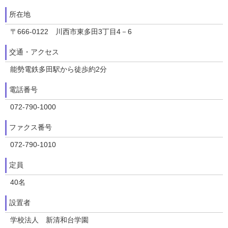
所在地
〒666-0122 川西市東多田3丁目4－6
交通・アクセス
能勢電鉄多田駅から徒歩約2分
電話番号
072-790-1000
ファクス番号
072-790-1010
定員
40名
設置者
学校法人 新清和台学園