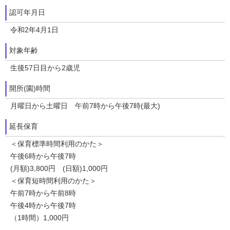
認可年月日
令和2年4月1日
対象年齢
生後57日目から2歳児
開所(園)時間
月曜日から土曜日 午前7時から午後7時(最大)
延長保育
＜保育標準時間利用のかた＞
午後6時から午後7時
(月額)3,800円 (日額)1,000円
＜保育短時間利用のかた＞
午前7時から午前8時
午後4時から午後7時
（1時間）1,000円