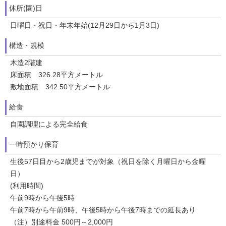
休所(園)日
日曜日・祝日・年末年始(12月29日から1月3日)
構造・規模
木造2階建
床面積 326.28平方メートル
敷地面積 342.50平方メートル
給食
自園調理による完全給食
一時預かり保育
生後57日目から2歳児までが対象（祝日を除く月曜日から金曜
日）
(利用時間)
午前9時から午後5時
午前7時から午前9時、午後5時から午後7時までの延長あり
（注）別途料金 500円～2,000円