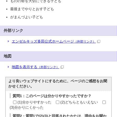
ものの命を大切にできる子ども
最後までやりとおす子ども
がまんづよい子ども
外部リンク
エンゼルキッズ多田公式ホームページ
（外部リンク）
地図
地図を表示する
（外部リンク）
より良いウェブサイトにするために、ページのご感想をお聞
かせください。
質問1：このページは分かりやすかったですか？
(1)分かりやすかった
(2)どちらともいえない
(3)分かりにくかった
質問2：質問1で(2)(3)と回答されたかたは、理由をお聞か