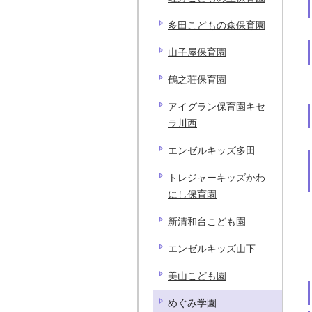
多田こどもの森保育園
山子屋保育園
鶴之荘保育園
アイグラン保育園キセ
ラ川西
エンゼルキッズ多田
トレジャーキッズかわ
にし保育園
新清和台こども園
エンゼルキッズ山下
美山こども園
めぐみ学園