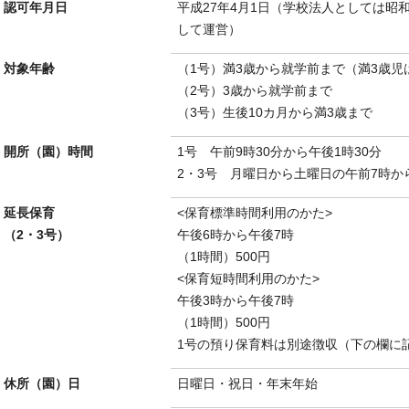
認可年月日
平成27年4月1日（学校法人としては昭和
して運営）
対象年齢
（1号）満3歳から就学前まで（満3歳
（2号）3歳から就学前まで
（3号）生後10カ月から満3歳まで
開所（園）時間
1号 午前9時30分から午後1時30分
2・3号 月曜日から土曜日の午前7時か
延長保育
<保育標準時間利用のかた>
（2・3号）
午後6時から午後7時
（1時間）500円
<保育短時間利用のかた>
午後3時から午後7時
（1時間）500円
1号の預り保育料は別途徴収（下の欄に
休所（園）日
日曜日・祝日・年末年始