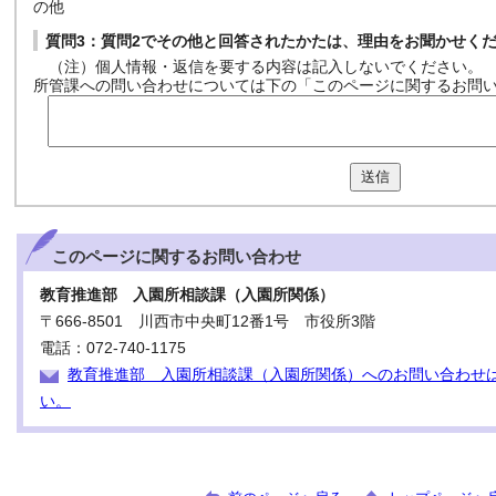
の他
質問3：質問2でその他と回答されたかたは、理由をお聞かせく
（注）個人情報・返信を要する内容は記入しないでください。
所管課への問い合わせについては下の「このページに関するお問
送信
このページに関する
お問い合わせ
教育推進部 入園所相談課（入園所関係）
〒666-8501 川西市中央町12番1号 市役所3階
電話：072-740-1175
教育推進部 入園所相談課（入園所関係）へのお問い合わせ
い。