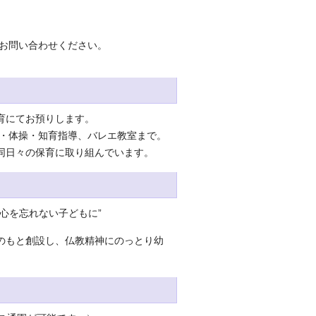
お問い合わせください。
育にてお預りします。
語・体操・知育指導、バレエ教室まで。
同日々の保育に取り組んでいます。
心を忘れない子どもに”
のもと創設し、仏教精神にのっとり幼