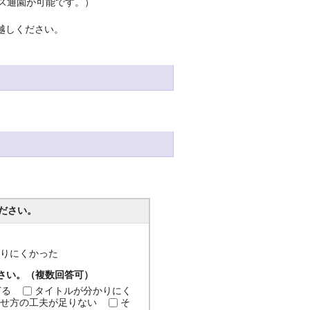
ス通園が可能です。）
越しください。
ださい。
分かりにくかった
ださい。（複数回答可）
ぎる
タイトルが分かりにく
せ方の工夫が足りない
そ