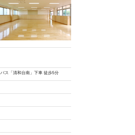
バス「清和台南」下車 徒歩5分