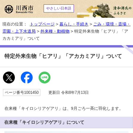
やさしい日本語
現在の位置：
トップページ
>
暮らし・手続き
>
ごみ・環境・斎場・
霊園・上下水道局
>
外来種・動植物
> 特定外来生物「ヒアリ」「ア
カカミアリ」ついて
特定外来生物「ヒアリ」「アカカミアリ」ついて
ページ番号1001450
更新日 令和8年7月13日
在来種「キイロシリアゲアリ」は、9月ごろ一斉に羽化します。
在来種「キイロシリアゲアリ」について