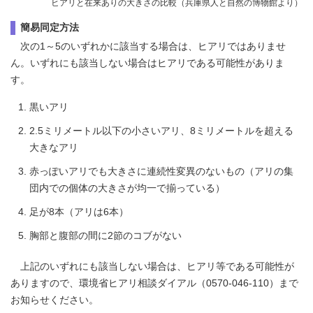
ヒアリと在来ありの大きさの比較（兵庫県人と自然の博物館より）
簡易同定方法
次の1～5のいずれかに該当する場合は、ヒアリではありませ
ん。いずれにも該当しない場合はヒアリである可能性がありま
す。
黒いアリ
2.5ミリメートル以下の小さいアリ、8ミリメートルを超える
大きなアリ
赤っぽいアリでも大きさに連続性変異のないもの（アリの集
団内での個体の大きさが均一で揃っている）
足が8本（アリは6本）
胸部と腹部の間に2節のコブがない
上記のいずれにも該当しない場合は、ヒアリ等である可能性が
ありますので、環境省ヒアリ相談ダイアル（0570-046-110）まで
お知らせください。