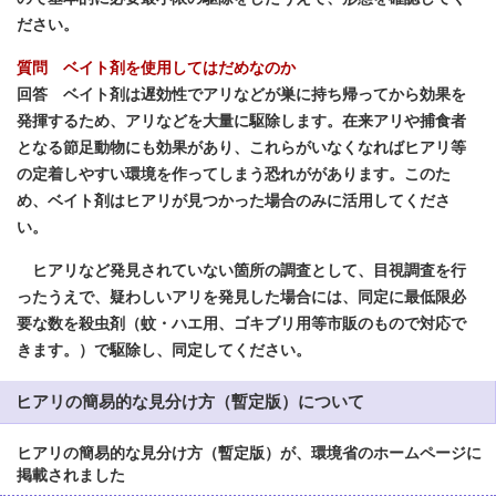
ださい
。
質問 ベイト剤を使用してはだめなのか
回答 ベイト剤は遅効性でアリなどが巣に持ち帰ってから効果を
発揮するため、アリなどを大量に駆除します。在来アリや捕食者
となる節足動物にも効果があり、これらがいなくなればヒアリ等
の定着しやすい環境を作ってしまう恐れががあります。このた
め、ベイト剤はヒアリが見つかった場合のみに活用してくださ
い。
ヒアリなど発見されていない箇所の調査として、目視調査を行
ったうえで、疑わしいアリを発見した場合には、同定に最低限必
要な数を殺虫剤（蚊・ハエ用、ゴキブリ用等市販のもので対応で
きます。）で駆除し、同定してください。
ヒアリの簡易的な見分け方（暫定版）について
ヒアリの簡易的な見分け方（暫定版）が、環境省のホームページに
掲載されました