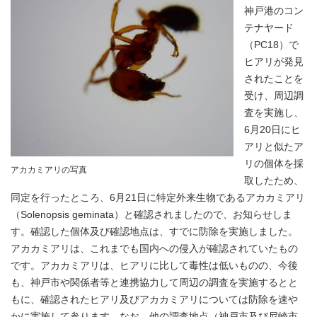
神戸港のコン
テナヤード
（PC18）で
ヒアリが発見
されたことを
受け、周辺調
査を実施し、
6月20日にヒ
アリと似たア
リの個体を採
アカカミアリの写真
取したため、
同定を行ったところ、6月21日に特定外来生物であるアカカミアリ
（Solenopsis geminata）と確認されましたので、お知らせしま
す。確認した個体及び確認地点は、すでに防除を実施しました。
アカカミアリは、これまでも国内への侵入が確認されていたもの
です。アカカミアリは、ヒアリに比して毒性は低いものの、今後
も、神戸市や関係者等と連携協力して周辺の調査を実施するとと
もに、確認されたヒアリ及びアカカミアリについては防除を速や
かに実施して参ります。なお、他の調査地点（神戸市及び尼崎市