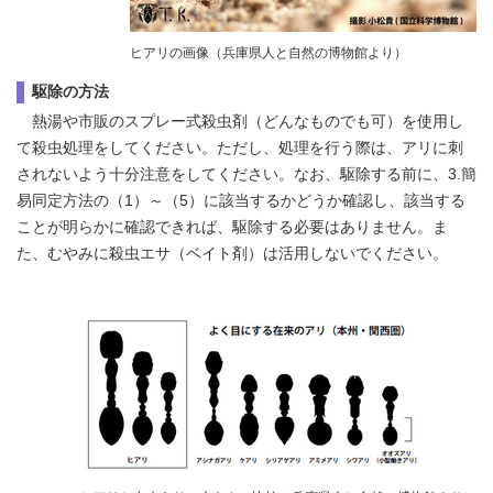
ヒアリの画像（兵庫県人と自然の博物館より）
駆除の方法
熱湯や市販のスプレー式殺虫剤（どんなものでも可）を使用し
て殺虫処理をしてください。ただし、処理を行う際は、アリに刺
されないよう十分注意をしてください。なお、駆除する前に、3.簡
易同定方法の（1）～（5）に該当するかどうか確認し、該当する
ことが明らかに確認できれば、駆除する必要はありません。ま
た、むやみに殺虫エサ（ベイト剤）は活用しないでください。