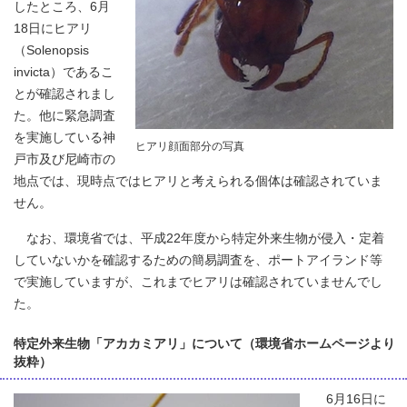
したところ、6月
18日にヒアリ
（
Solenopsis
invicta
）であるこ
とが確認されまし
た。他に緊急調査
を実施している神
ヒアリ顔面部分の写真
戸市及び尼崎市の
地点では、現時点ではヒアリと考えられる個体は確認されていま
せん。
なお、環境省では、平成22年度から特定外来生物が侵入・定着
していないかを確認するための簡易調査を、ポートアイランド等
で実施していますが、これまでヒアリは確認されていませんでし
た。
特定外来生物「アカカミアリ」について（環境省ホームページより
抜粋）
6月16日に