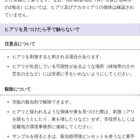
の2地点）においては、ヒアリ及びアカカミアリの個体は確認され
ていません。
ヒアリを見つけたら手で触らないで
注意点について
ヒアリを刺激すると刺される場合があります。
ヒアリが生息している可能性があるような場所（緑地帯の土や
芝生の土など）には安易に手をいれないようにしてください。
駆除について
市販の殺虫剤で駆除できます。
ヒアリと疑われるような個体や巣を見つけた際は、刺激（アリ
を踏もうとしたり、巣を壊したりなど）せず、市役所もしくは
近畿地方環境事務所に連絡してください。
サンプルを採るときは、殺虫処理後ピンセットを使うなど素手