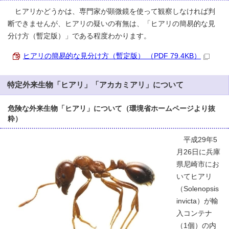
ヒアリかどうかは、専門家が顕微鏡を使って観察しなければ判
断できませんが、ヒアリの疑いの有無は、「ヒアリの簡易的な見
分け方（暫定版）」である程度わかります。
ヒアリの簡易的な見分け方（暫定版） （PDF 79.4KB）
特定外来生物「ヒアリ」「アカカミアリ」について
危険な外来生物「ヒアリ」について（環境省ホームページより抜
粋）
平成29年5
月26日に兵庫
県尼崎市にお
いてヒアリ
（Solenopsis
invicta）が輸
入コンテナ
（1個）の内